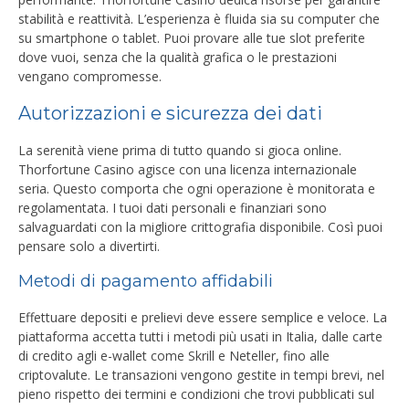
stabilità e reattività. L’esperienza è fluida sia su computer che
su smartphone o tablet. Puoi provare alle tue slot preferite
dove vuoi, senza che la qualità grafica o le prestazioni
vengano compromesse.
Autorizzazioni e sicurezza dei dati
La serenità viene prima di tutto quando si gioca online.
Thorfortune Casino agisce con una licenza internazionale
seria. Questo comporta che ogni operazione è monitorata e
regolamentata. I tuoi dati personali e finanziari sono
salvaguardati con la migliore crittografia disponibile. Così puoi
pensare solo a divertirti.
Metodi di pagamento affidabili
Effettuare depositi e prelievi deve essere semplice e veloce. La
piattaforma accetta tutti i metodi più usati in Italia, dalle carte
di credito agli e-wallet come Skrill e Neteller, fino alle
criptovalute. Le transazioni vengono gestite in tempi brevi, nel
pieno rispetto dei termini e condizioni che trovi pubblicati sul