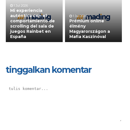
1 Jul 2026
Mi experiencia
auténtica con el
1 Jul 2026
comportamiento de
Prémium online
scrolling del sala de
élmény
juegos Rainbet en
Magyarországon a
España
Mafia Kaszinóval
tinggalkan komentar