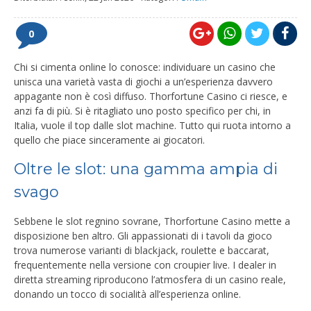
0
Chi si cimenta online lo conosce: individuare un casino che
unisca una varietà vasta di giochi a un’esperienza davvero
appagante non è così diffuso. Thorfortune Casino ci riesce, e
anzi fa di più. Si è ritagliato uno posto specifico per chi, in
Italia, vuole il top dalle slot machine. Tutto qui ruota intorno a
quello che piace sinceramente ai giocatori.
Oltre le slot: una gamma ampia di
svago
Sebbene le slot regnino sovrane, Thorfortune Casino mette a
disposizione ben altro. Gli appassionati di i tavoli da gioco
trova numerose varianti di blackjack, roulette e baccarat,
frequentemente nella versione con croupier live. I dealer in
diretta streaming riproducono l’atmosfera di un casino reale,
donando un tocco di socialità all’esperienza online.