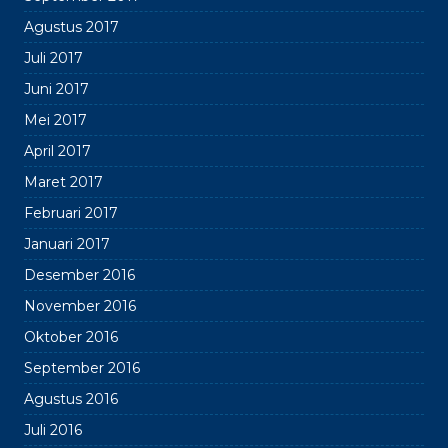
Agustus 2017
Juli 2017
Juni 2017
Mei 2017
April 2017
Maret 2017
Februari 2017
Januari 2017
Desember 2016
November 2016
Oktober 2016
September 2016
Agustus 2016
Juli 2016