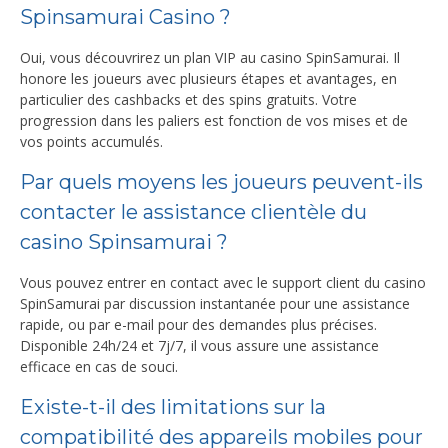
Spinsamurai Casino ?
Oui, vous découvrirez un plan VIP au casino SpinSamurai. Il
honore les joueurs avec plusieurs étapes et avantages, en
particulier des cashbacks et des spins gratuits. Votre
progression dans les paliers est fonction de vos mises et de
vos points accumulés.
Par quels moyens les joueurs peuvent-ils
contacter le assistance clientèle du
casino Spinsamurai ?
Vous pouvez entrer en contact avec le support client du casino
SpinSamurai par discussion instantanée pour une assistance
rapide, ou par e-mail pour des demandes plus précises.
Disponible 24h/24 et 7j/7, il vous assure une assistance
efficace en cas de souci.
Existe-t-il des limitations sur la
compatibilité des appareils mobiles pour