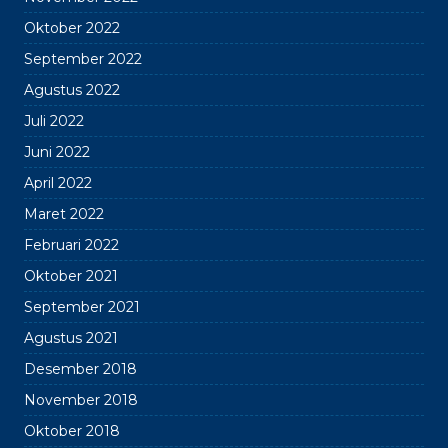
Oktober 2022
September 2022
Agustus 2022
Juli 2022
Juni 2022
April 2022
Maret 2022
Februari 2022
Oktober 2021
September 2021
Agustus 2021
Desember 2018
November 2018
Oktober 2018