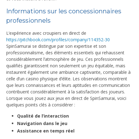
Informations sur les concessionnaires
professionnels
L’expérience avec croupiers en direct de
https://pitchbook.com/profiles/company/114352-30
SpinSamurai se distingue par son expertise et son
professionnalisme, des éléments essentiels qui rehaussent
considérablement l’atmosphère de jeu. Ces professionnels
qualifiés garantissent non seulement un jeu équitable, mais
instaurent également une ambiance captivante, comparable à
celle d’un casino physique d’élite. Les observations montrent
que leurs connaissances et leurs aptitudes en communication
contribuent considérablement à la satisfaction des joueurs.
Lorsque vous jouez aux jeux en direct de SpinSamurai, voici
quelques points clés à considérer :
Qualité de l’interaction
Navigation dans le jeu
Assistance en temps réel