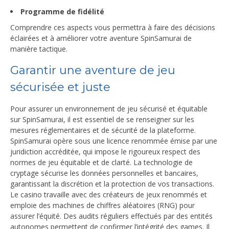
Programme de fidélité
Comprendre ces aspects vous permettra à faire des décisions
éclairées et à améliorer votre aventure SpinSamurai de
manière tactique.
Garantir une aventure de jeu
sécurisée et juste
Pour assurer un environnement de jeu sécurisé et équitable
sur SpinSamurai, il est essentiel de se renseigner sur les
mesures réglementaires et de sécurité de la plateforme.
SpinSamurai opère sous une licence renommée émise par une
juridiction accréditée, qui impose le rigoureux respect des
normes de jeu équitable et de clarté. La technologie de
cryptage sécurise les données personnelles et bancaires,
garantissant la discrétion et la protection de vos transactions.
Le casino travaille avec des créateurs de jeux renommés et
emploie des machines de chiffres aléatoires (RNG) pour
assurer l’équité. Des audits réguliers effectués par des entités
autonomes permettent de confirmer l’intégrité des games. Il