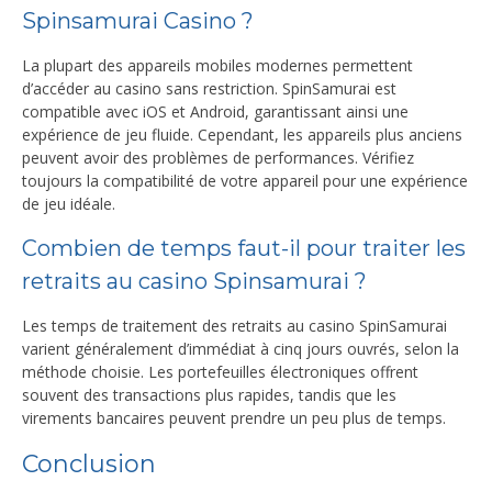
Spinsamurai Casino ?
La plupart des appareils mobiles modernes permettent
d’accéder au casino sans restriction. SpinSamurai est
compatible avec iOS et Android, garantissant ainsi une
expérience de jeu fluide. Cependant, les appareils plus anciens
peuvent avoir des problèmes de performances. Vérifiez
toujours la compatibilité de votre appareil pour une expérience
de jeu idéale.
Combien de temps faut-il pour traiter les
retraits au casino Spinsamurai ?
Les temps de traitement des retraits au casino SpinSamurai
varient généralement d’immédiat à cinq jours ouvrés, selon la
méthode choisie. Les portefeuilles électroniques offrent
souvent des transactions plus rapides, tandis que les
virements bancaires peuvent prendre un peu plus de temps.
Conclusion