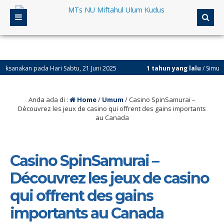
Hari Sabtu, 21 Juni 2025
1 tahun yang lalu
/ Simulasi Ke-2 Asesmen
Anda ada di :
Home
/
Umum
/
Casino SpinSamurai –
Découvrez les jeux de casino qui offrent des gains importants
au Canada
Casino SpinSamurai –
Découvrez les jeux de casino
qui offrent des gains
importants au Canada