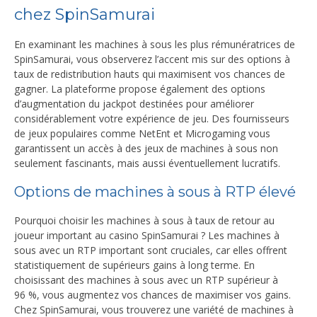
chez SpinSamurai
En examinant les machines à sous les plus rémunératrices de
SpinSamurai, vous observerez l’accent mis sur des options à
taux de redistribution hauts qui maximisent vos chances de
gagner. La plateforme propose également des options
d’augmentation du jackpot destinées pour améliorer
considérablement votre expérience de jeu. Des fournisseurs
de jeux populaires comme NetEnt et Microgaming vous
garantissent un accès à des jeux de machines à sous non
seulement fascinants, mais aussi éventuellement lucratifs.
Options de machines à sous à RTP élevé
Pourquoi choisir les machines à sous à taux de retour au
joueur important au casino SpinSamurai ? Les machines à
sous avec un RTP important sont cruciales, car elles offrent
statistiquement de supérieurs gains à long terme. En
choisissant des machines à sous avec un RTP supérieur à
96 %, vous augmentez vos chances de maximiser vos gains.
Chez SpinSamurai, vous trouverez une variété de machines à