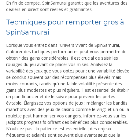
En fin de compte, SpinSamurai garantit que les aventures des
dealers en direct sont réelles et gratifiantes.
Techniques pour remporter gros à
SpinSamurai
Lorsque vous entrez dans l’univers vivant de SpinSamurai,
élaborer des tactiques performantes peut vous permettre de
obtenir des gains considérables. Il est crucial de saisir les
rouages du jeu avant de placer vos mises. Analysez la
variabilité des jeux que vous optez pour : une variabilité élevée
se conclut souvent par des récompenses plus élevés mais
moins courants, tandis qu’une faible volatilité présente des
gains plus modestes et plus réguliers. Il est essentiel de établir
un plan financier et de le suivre pour prévenir les pertes
évitable. Élargissez vos options de jeux : mélanger les bandits
manchots avec des jeux de casino comme le vingt-et-un ou la
roulette peut harmoniser vos dangers. Informez-vous sur les
jackpots progressifs offrant des bénéfices plus considérables.
N’oubliez pas : la patience est essentielle ; des enjeux
fréquents et éclairés sont souvent plus avantageux que la