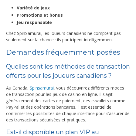
Variété de jeux
Promotions et bonus
Jeu responsable
Chez SpinSamurai, les joueurs canadiens ne comptent pas
seulement sur la chance : ils participent intelligemment.
Demandes fréquemment posées
Quelles sont les méthodes de transaction
offerts pour les joueurs canadiens ?
Au Canada,
Spinsamurai
, vous découvrirez différents modes
de transaction pour les jeux de casino en ligne. Il s’agit
généralement des cartes de paiement, des e-wallets comme
PayPal et des opérations bancaires. Il est essentiel de
confirmer les possibilités de chaque interface pour s’assurer de
des transactions sécurisées et pratiques.
Est-il disponible un plan VIP au