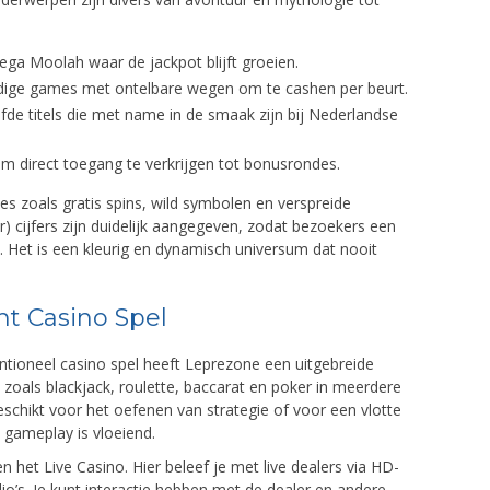
Mega Moolah waar de jackpot blijft groeien.
ige games met ontelbare wegen om te cashen per beurt.
fde titels die met name in de smaak zijn bij Nederlandse
 direct toegang te verkrijgen tot bonusrondes.
ies zoals gratis spins, wild symbolen en verspreide
) cijfers zijn duidelijk aangegeven, zodat bezoekers een
 Het is een kleurig en dynamisch universum dat nooit
ht Casino Spel
tioneel casino spel heeft Leprezone een uitgebreide
n zoals blackjack, roulette, baccarat en poker in meerdere
geschikt voor het oefenen van strategie of voor een vlotte
e gameplay is vloeiend.
 het Live Casino. Hier beleef je met live dealers via HD-
o’s. Je kunt interactie hebben met de dealer en andere