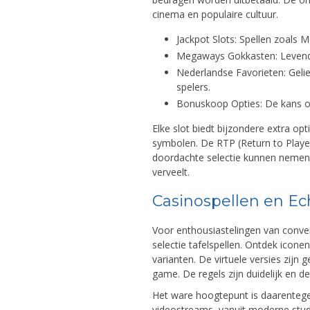
cinema en populaire cultuur.
Jackpot Slots: Spellen zoals 
Megaways Gokkasten: Levend
Nederlandse Favorieten: Gelie
spelers.
Bonuskoop Opties: De kans om
Elke slot biedt bijzondere extra opt
symbolen. De RTP (Return to Player
doordachte selectie kunnen nemen.
verveelt.
Casinospellen en Ec
Voor enthousiastelingen van conven
selectie tafelspellen. Ontdek icone
varianten. De virtuele versies zijn 
game. De regels zijn duidelijk en d
Het ware hoogtepunt is daarentegen
videostreams, vanuit moderne studi