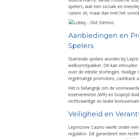
spelers, wat een sociale en meeslep
casino zit, maar dan met het voorde
Aanbiedingen en Pr
Spelers
Startende spelers worden bij Lepre
welkomstpakket. Dit kan inhouden 
over de initiële stortingen. Huidi
regelmatige promoties, cashback a
Het is belangrijk om de voorwaarde
inzetvereisten (WR) en looptijd dui
rechtvaardige en leuke bonuservari
Veiligheid en Veran
Leprezone Casino werkt onder een l
regulator. Dit garandeert een rech