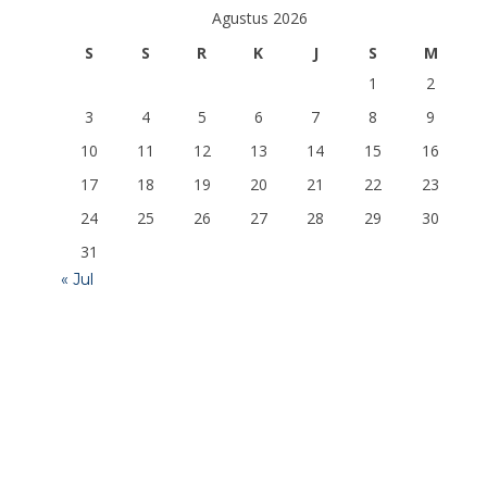
Agustus 2026
S
S
R
K
J
S
M
1
2
3
4
5
6
7
8
9
10
11
12
13
14
15
16
17
18
19
20
21
22
23
24
25
26
27
28
29
30
31
« Jul