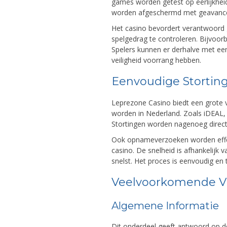
games worden getest op eerlijkhei
worden afgeschermd met geavancee
Het casino bevordert verantwoord 
spelgedrag te controleren. Bijvoorbe
Spelers kunnen er derhalve met een
veiligheid voorrang hebben.
Eenvoudige Stortin
Leprezone Casino biedt een grote 
worden in Nederland. Zoals iDEAL, c
Stortingen worden nagenoeg direct 
Ook opnameverzoeken worden effect
casino. De snelheid is afhankelijk
snelst. Het proces is eenvoudig en t
Veelvoorkomende V
Algemene Informatie
Dit onderdeel geeft antwoord op d