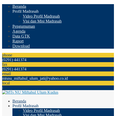
Beranda
Profil Madrasah
Video Profil Madrasah
Visi dan Misi Madrasah
Pengumuman
Agenda
Data GTK
Raport
Download
phone
(0291) 441374
fax
(0291) 441374
email
mtsnu_miftahul_ulum_jati@yahoo.co.id
local
:
Beranda
Profil Madrasah
Video Profil Madrasah
Visi dan Misi Madrasah