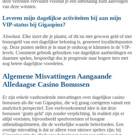
deze vereisten vervullen voordat je een uitbetaling kunt aanvragen
van deze winsten.
Leveren mijn dagelijkse activiteiten bij aan mijn
VIP-status bij Gigaspinz?
Absoluut. Elke inzet die je plaatst, of dit nu met gewoon geld of met
bonusgeld van een dagelijkse beloning is, genereert loyaliteitspunten
op. Deze punten stellen je in staat je omhoog te klimmen in de VIP-
levels. Consistent gebruik gebruiken van dagelijkse aanbiedingen en
daarmee spelen, bespoedigt dus je progressie naar hogere tiers met
nog betere dagelijkse voordelen.
Algemene Misvattingen Aangaande
Alledaagse Casino Bonussen
Er zijn enkele vasthoudende misvattingen over dagelijkse casino
bonussen als die van Gigaspinz, die wij graag corrigeren vanuit een
analytisch perspectief. Een veelvoorkomend idee is dat deze
bonussen ‘gratis geld’ zijn zonder verplichting. In realiteit zijn er
altijd vereisten, bijvoorbeeld speelvereisten of hoogste
uitbetalingslimieten, die de werkelijke waarde beïnvloeden. Een
overige misvatting is dat ze alleen voor nieuwe spelers zijn; bij