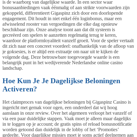
is de waarborg van dagelijkse waarde. In een sector waar
bonusaanbiedingen vaak éénmalig of aan strikte voorwaarden zijn
gekoppeld, differentieert Gigaspinz zich door een doorlopende
engagement. Dit houdt in niet enkel één loginbonus, maar een
afwisselend rooster van vergoedingen die elke dag opnieuw
beschikbaar zijn. Onze analyse toont aan dat dit systeem is
gecreëerd om spelers te aanzetten regelmatig terug te keren,
waardoor de platformloyaliteit vanzelf groeit. Voor de speler vertaalt
dit zich naar een concreet voordeel: onafhankelijk van de afloop van
je goksesies, is er altijd een extraatje om naar uit te kijken de
volgende dag. Deze betrouwbare toegevoegde waarde is een
belangrijk punt in het wedijverende Nederlandse online casino
landschap.
Hoe Kun Je Je Dagelijkse Beloningen
Activeren?
Het claimproces van dagelijkse beloningen bij Gigaspinz Casino is
ingericht met gemak voor ogen, een onderdeel dat wij hoog
aanslaan in onze review. Over het algemeen verloopt het vanzelf of
via een paar duidelijke stappen. Vaak moet je alleen maar dagelijks
in te loggen op je account; de gratis spins of reload bonusnotificatie
worden getoond dan duidelijk in de lobby of het ‘Promoties’
gedeelte. Voor dagelijkse missies moet je soms actief deelnemen aan