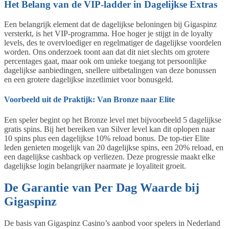
Het Belang van de VIP-ladder in Dagelijkse Extras
Een belangrijk element dat de dagelijkse beloningen bij Gigaspinz
versterkt, is het VIP-programma. Hoe hoger je stijgt in de loyalty
levels, des te overvloediger en regelmatiger de dagelijkse voordelen
worden. Ons onderzoek toont aan dat dit niet slechts om grotere
percentages gaat, maar ook om unieke toegang tot persoonlijke
dagelijkse aanbiedingen, snellere uitbetalingen van deze bonussen
en een grotere dagelijkse inzetlimiet voor bonusgeld.
Voorbeeld uit de Praktijk: Van Bronze naar Elite
Een speler begint op het Bronze level met bijvoorbeeld 5 dagelijkse
gratis spins. Bij het bereiken van Silver level kan dit oplopen naar
10 spins plus een dagelijkse 10% reload bonus. De top-tier Elite
leden genieten mogelijk van 20 dagelijkse spins, een 20% reload, en
een dagelijkse cashback op verliezen. Deze progressie maakt elke
dagelijkse login belangrijker naarmate je loyaliteit groeit.
De Garantie van Per Dag Waarde bij
Gigaspinz
De basis van Gigaspinz Casino’s aanbod voor spelers in Nederland