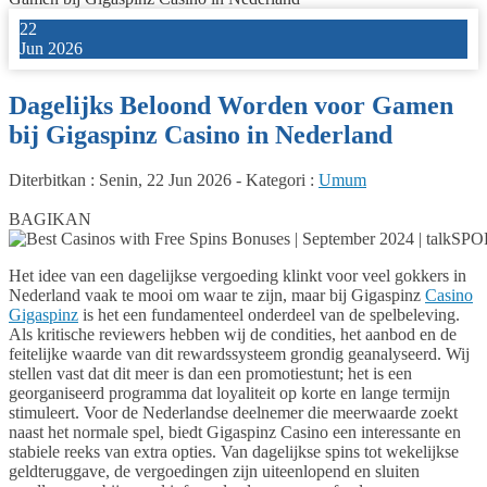
22
Jun 2026
Dagelijks Beloond Worden voor Gamen
bij Gigaspinz Casino in Nederland
Diterbitkan :
Senin, 22 Jun 2026
-
Kategori :
Umum
0
BAGIKAN
Het idee van een dagelijkse vergoeding klinkt voor veel gokkers in
Nederland vaak te mooi om waar te zijn, maar bij Gigaspinz
Casino
Gigaspinz
is het een fundamenteel onderdeel van de spelbeleving.
Als kritische reviewers hebben wij de condities, het aanbod en de
feitelijke waarde van dit rewardssysteem grondig geanalyseerd. Wij
stellen vast dat dit meer is dan een promotiestunt; het is een
georganiseerd programma dat loyaliteit op korte en lange termijn
stimuleert. Voor de Nederlandse deelnemer die meerwaarde zoekt
naast het normale spel, biedt Gigaspinz Casino een interessante en
stabiele reeks van extra opties. Van dagelijkse spins tot wekelijkse
geldteruggave, de vergoedingen zijn uiteenlopend en sluiten