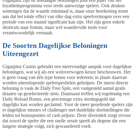
Gigaspinz zijn de alledaagse beloningen juist een pijler van het
loyaliteitsprogramma voor reeds aanwezige spelers. Ook denken
sommigen dat de waarde minimaal is, maar onze berekening toont
aan dat het totale effect van elke dag extra speelvermogen over een
periode van een maand significant kan zijn. Het zijn geen enkele
shortcuts naar fortuin, maar wel waardevolle tools voor
verantwoordelijk vermaak.
De Soorten Dagelijkse Beloningen
Uiteengezet
Gigaspinz Casino gebruikt een meervoudige aanpak voor dagelijkse
beloningen, wat wij als een weloverwogen keuze beschouwen. Het
is geen vraag van één type bonus voor iedereen; in plaats daarvan
worden uiteenlopende spelersprofielen geholpen. De meest directe
beloning is vaak de Daily Free Spin, een vastgesteld aantal gratis
draaien op geselecteerde slots. Daarnaast treffen wij regelmatig een
Daily Reload Bonus, een percentage extra stortingsgeld dat
dagelijks kan worden geclaimd. Voor de meer geoefende spelers zijn
er dagelijkse missies of challenges met duidelijke doelstellingen die
leiden tot bonuspunten of cash prijzen. Deze diversiteit zorgt ervoor
dat zowel de speler die een snelle sessie speelt als degene die een
langere strategie volgt, zich gewaardeerd voelt.