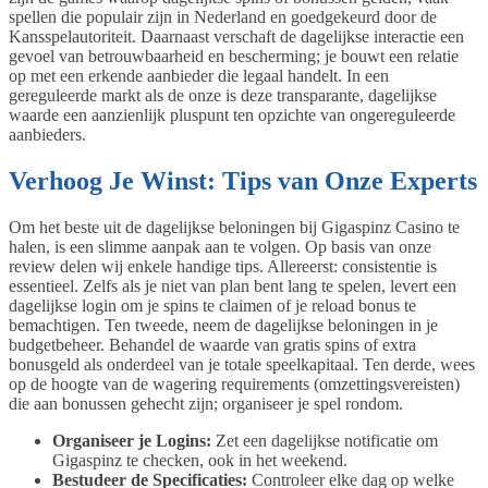
spellen die populair zijn in Nederland en goedgekeurd door de
Kansspelautoriteit. Daarnaast verschaft de dagelijkse interactie een
gevoel van betrouwbaarheid en bescherming; je bouwt een relatie
op met een erkende aanbieder die legaal handelt. In een
gereguleerde markt als de onze is deze transparante, dagelijkse
waarde een aanzienlijk pluspunt ten opzichte van ongereguleerde
aanbieders.
Verhoog Je Winst: Tips van Onze Experts
Om het beste uit de dagelijkse beloningen bij Gigaspinz Casino te
halen, is een slimme aanpak aan te volgen. Op basis van onze
review delen wij enkele handige tips. Allereerst: consistentie is
essentieel. Zelfs als je niet van plan bent lang te spelen, levert een
dagelijkse login om je spins te claimen of je reload bonus te
bemachtigen. Ten tweede, neem de dagelijkse beloningen in je
budgetbeheer. Behandel de waarde van gratis spins of extra
bonusgeld als onderdeel van je totale speelkapitaal. Ten derde, wees
op de hoogte van de wagering requirements (omzettingsvereisten)
die aan bonussen gehecht zijn; organiseer je spel rondom.
Organiseer je Logins:
Zet een dagelijkse notificatie om
Gigaspinz te checken, ook in het weekend.
Bestudeer de Specificaties:
Controleer elke dag op welke