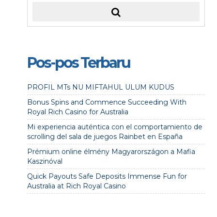
Pos-pos Terbaru
PROFIL MTs NU MIFTAHUL ULUM KUDUS
Bonus Spins and Commence Succeeding With
Royal Rich Casino for Australia
Mi experiencia auténtica con el comportamiento de
scrolling del sala de juegos Rainbet en España
Prémium online élmény Magyarországon a Mafia
Kaszinóval
Quick Payouts Safe Deposits Immense Fun for
Australia at Rich Royal Casino