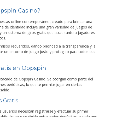
pspin Casino?
uestas online contemporáneo, creado para brindar una
eña de identidad incluye una gran variedad de juegos de
y un sistema de giros gratis que atrae tanto a jugadores
tos.
misos requeridos, dando prioridad a la transparencia y la
ar un entorno de juego justo y protegido para todos sus
ratis en Oopspin
estacado de Oopspin Casino. Se otorgan como parte del
s periódicas, lo que te permite jugar en ciertas
saldo.
 Gratis
s usuarios necesitan registrarse y efectuar su primer
habitualmente se divide entre varios depósitos, y cada uno