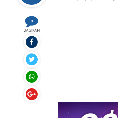
0
BAGIKAN