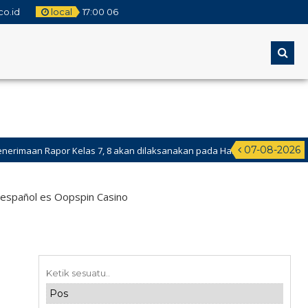
co.id
local
17
:
00
07
07-08-2026
 Kelas 7, 8 akan dilaksanakan pada Hari Sabtu, 21 Juni 2025
1 t
usan kelas 9 akan diumumkan pada tanggal 02 Juni 2025 Jam 17.00 WIB 
o español es Oopspin Casino