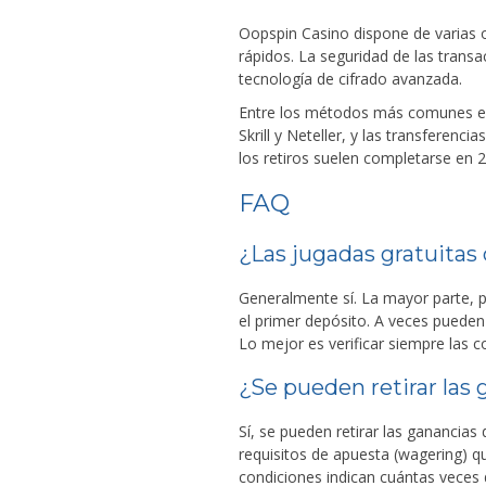
Oopspin Casino dispone de varias o
rápidos. La seguridad de las transac
tecnología de cifrado avanzada.
Entre los métodos más comunes es
Skrill y Neteller, y las transferen
los retiros suelen completarse en 2
FAQ
¿Las jugadas gratuitas
Generalmente sí. La mayor parte, p
el primer depósito. A veces pueden
Lo mejor es verificar siempre las c
¿Se pueden retirar las 
Sí, se pueden retirar las ganancias 
requisitos de apuesta (wagering) q
condiciones indican cuántas veces 