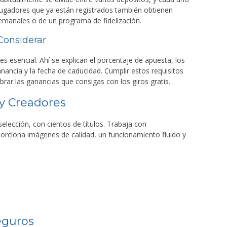
 jugadores que ya están registrados también obtienen
emanales o de un programa de fidelización.
Considerar
es esencial. Ahí se explican el porcentaje de apuesta, los
anancia y la fecha de caducidad. Cumplir estos requisitos
rar las ganancias que consigas con los giros gratis.
y Creadores
lección, con cientos de títulos. Trabaja con
oporciona imágenes de calidad, un funcionamiento fluido y
eguros