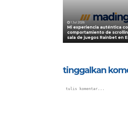
1 Jul 2026
Mi experiencia auténtica co
comportamiento de scrollin
sala de juegos Rainbet en 
tinggalkan kom