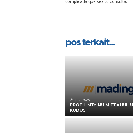
complicada que sea tu consulta.
pos terkait...
19 Jul 2026
PROFIL MTs NU MIFTAHUL 
KUDUS