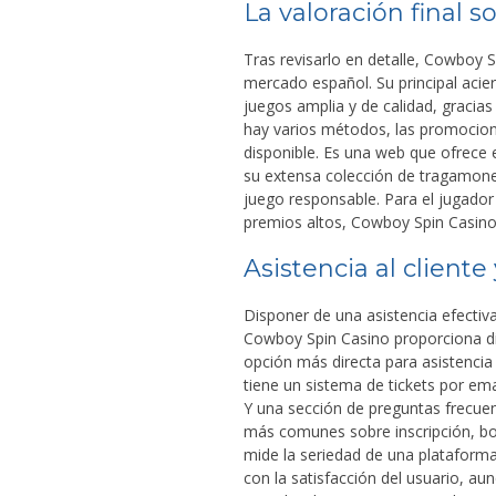
La valoración final 
Tras revisarlo en detalle, Cowboy Sp
mercado español. Su principal acie
juegos amplia y de calidad, gracia
hay varios métodos, las promocion
disponible. Es una web que ofrece 
su extensa colección de tragamon
juego responsable. Para el jugador
premios altos, Cowboy Spin Casino 
Asistencia al client
Disponer de una asistencia efectiva
Cowboy Spin Casino proporciona div
opción más directa para asistencia
tiene un sistema de tickets por em
Y una sección de preguntas frecue
más comunes sobre inscripción, bon
mide la seriedad de una platafor
con la satisfacción del usuario, au