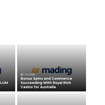
1 Jul 2026
Bonus Spins and Commence
ULUM
Succeeding With Royal Rich
Casino for Australia