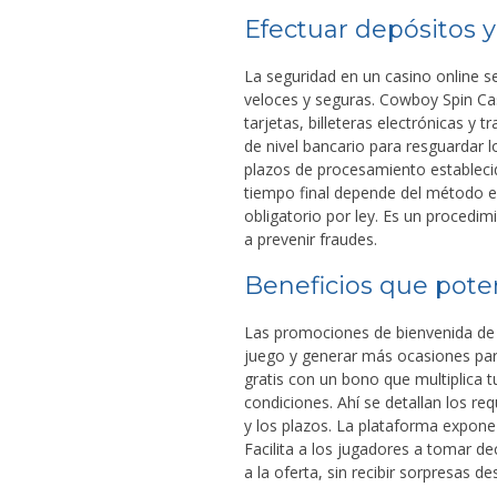
Efectuar depósitos y
La seguridad en un casino online s
veloces y seguras. Cowboy Spin Ca
tarjetas, billeteras electrónicas y 
de nivel bancario para resguardar l
plazos de procesamiento estableci
tiempo final depende del método es
obligatorio por ley. Es un procedi
a prevenir fraudes.
Beneficios que poten
Las promociones de bienvenida de 
juego y generar más ocasiones para
gratis con un bono que multiplica t
condiciones. Ahí se detallan los req
y los plazos. La plataforma expone
Facilita a los jugadores a tomar d
a la oferta, sin recibir sorpresas d