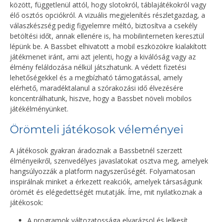
között, függetlenül attól, hogy slotokról, táblajátékokról vagy
élő osztós opciókról. A vizuális megjelenítés részletgazdag, a
válaszkészség pedig figyelemre méltó, biztosítva a csekély
betöltési időt, annak ellenére is, ha mobilinterneten keresztül
lépünk be. A Bassbet elhivatott a mobil eszközökre kialakított
játékmenet iránt, ami azt jelenti, hogy a kiválóság vagy az
élmény feláldozása nélkül játszhatunk. A védett fizetési
lehetőségekkel és a megbízható támogatással, amely
elérhető, maradéktalanul a szórakozási idő élvezésére
koncentrálhatunk, hiszve, hogy a Bassbet növeli mobilos
játékélményünket.
Örömteli játékosok véleményei
A játékosok gyakran áradoznak a Bassbetnél szerzett
élményeikről, szenvedélyes javaslatokat osztva meg, amelyek
hangsúlyozzák a platform nagyszerűségét. Folyamatosan
inspirálnak minket a érkezett reakciók, amelyek társaságunk
örömét és elégedettségét mutatják. Íme, mit nyilatkoznak a
játékosok:
A programok változatossága elvarázsol és lelkesít