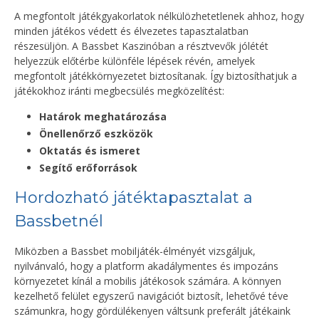
A megfontolt játékgyakorlatok nélkülözhetetlenek ahhoz, hogy
minden játékos védett és élvezetes tapasztalatban
részesüljön. A Bassbet Kaszinóban a résztvevők jólétét
helyezzük előtérbe különféle lépések révén, amelyek
megfontolt játékkörnyezetet biztosítanak. Így biztosíthatjuk a
játékokhoz iránti megbecsülés megközelítést:
Határok meghatározása
Önellenőrző eszközök
Oktatás és ismeret
Segítő erőforrások
Hordozható játéktapasztalat a
Bassbetnél
Miközben a Bassbet mobiljáték-élményét vizsgáljuk,
nyilvánvaló, hogy a platform akadálymentes és impozáns
környezetet kínál a mobilis játékosok számára. A könnyen
kezelhető felület egyszerű navigációt biztosít, lehetővé téve
számunkra, hogy gördülékenyen váltsunk preferált játékaink