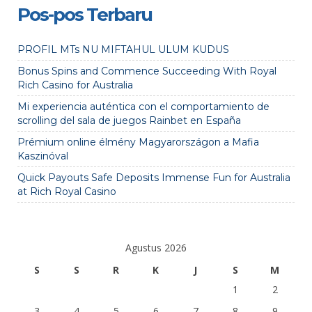
Pos-pos Terbaru
PROFIL MTs NU MIFTAHUL ULUM KUDUS
Bonus Spins and Commence Succeeding With Royal
Rich Casino for Australia
Mi experiencia auténtica con el comportamiento de
scrolling del sala de juegos Rainbet en España
Prémium online élmény Magyarországon a Mafia
Kaszinóval
Quick Payouts Safe Deposits Immense Fun for Australia
at Rich Royal Casino
Agustus 2026
S
S
R
K
J
S
M
1
2
3
4
5
6
7
8
9