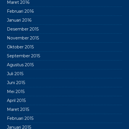
Maret 2016
Februari 2016
Januari 2016
Desember 2015
November 2015
Oktober 2015
September 2015
Agustus 2015
Juli 2015
Juni 2015
Mei 2015
April 2015
Maret 2015
Februari 2015
Januari 2015