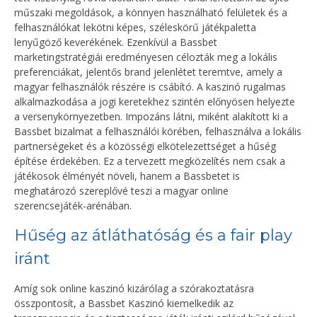
műszaki megoldások, a könnyen használható felületek és a
felhasználókat lekötni képes, széleskörű játékpaletta
lenyűgöző keverékének. Ezenkívül a Bassbet
marketingstratégiái eredményesen célozták meg a lokális
preferenciákat, jelentős brand jelenlétet teremtve, amely a
magyar felhasználók részére is csábító. A kaszinó rugalmas
alkalmazkodása a jogi keretekhez szintén előnyösen helyezte
a versenykörnyezetben. Impozáns látni, miként alakított ki a
Bassbet bizalmat a felhasználói körében, felhasználva a lokális
partnerségeket és a közösségi elkötelezettséget a hűség
építése érdekében. Ez a tervezett megközelítés nem csak a
játékosok élményét növeli, hanem a Bassbetet is
meghatározó szereplővé teszi a magyar online
szerencsejáték-arénában.
Hűség az átláthatóság és a fair play
iránt
Amíg sok online kaszinó kizárólag a szórakoztatásra
összpontosít, a Bassbet Kaszinó kiemelkedik az