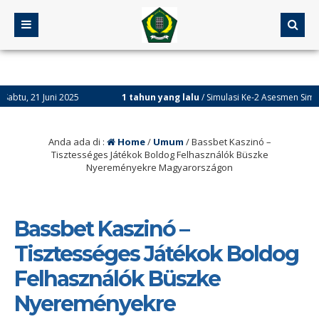
2025
1 tahun yang lalu
/ Simulasi Ke-2 Asesmen Simatif Akhir Tahun
25 Jam 17.00 WIB di Group WA Kelas masing-masing
Anda ada di :
Home
/
Umum
/
Bassbet Kaszinó –
Tisztességes Játékok Boldog Felhasználók Büszke
Nyereményekre Magyarországon
Bassbet Kaszinó –
Tisztességes Játékok Boldog
Felhasználók Büszke
Nyereményekre