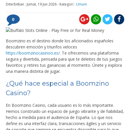
Diterbitkan :
Jumat, 19 Jun 2026
-
Kategori :
Umum
0
Boomzino es el destino donde los aficionados españoles
descubren emoción y triunfos veloces
https://boomzinocasinoo.es/
. Te ofrecemos una plataforma
segura y divertida, pensada para que te deleites de tus juegos
favoritos y retires tus ganancias al momento. Únete y explora
una manera distinta de jugar.
¿Qué hace especial a Boomzino
Casino?
En Boomzino Casino, cada usuario es lo más importante.
Hemos construido un espacio de juego vibrante y de fiabilidad,
hecho a medida para el audiencia de España. Lo que nos
define es una interfaz clara, transacciones ágiles y un servicio
de soporte que siempre se encuentra disponible para lo que