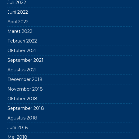
Juli 2022
Juni 2022
April 2022
Maret 2022
Februari 2022
Oktober 2021
September 2021
Agustus 2021
Desember 2018
November 2018
Oktober 2018
September 2018
Agustus 2018
Juni 2018
Mei 2018