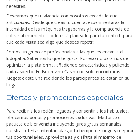
necesites.
Deseamos que tu vivencia con nosotros exceda lo que
anticipabas. Desde que creas tu cuenta, experimentarás la
intensidad de las máquinas tragaperras y la complacencia de
cobrar al momento. Todo está planeado para tu confort, para
que cada visita sea algo que desees repetir.
Somos un grupo de profesionales a las que les encanta el
ludopatía. Sabemos lo que te gusta. Por eso no paramos de
optimizar la plataforma, añadiendo características y puliendo
cada aspecto. En Boomzino Casino no solo encontrarás
juegos; existe una red donde los participantes se están en su
hogar.
Ofertas y promociones especiales
Para recibir a los recién llegados y consentir a los habituales,
ofrecemos bonos y promociones exclusivas. Mediante el
paquete de bienvenida incluyendo giros gratis semanales,
nuestras ofertas intentan alargar tu tiempo de juego y mejorar
tus oportunidades. Aprovéchalas y disfruta al máximo de