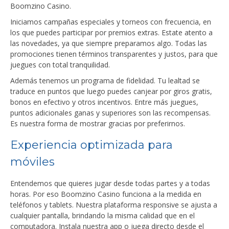
Boomzino Casino.
Iniciamos campañas especiales y torneos con frecuencia, en
los que puedes participar por premios extras. Estate atento a
las novedades, ya que siempre preparamos algo. Todas las
promociones tienen términos transparentes y justos, para que
juegues con total tranquilidad.
Además tenemos un programa de fidelidad. Tu lealtad se
traduce en puntos que luego puedes canjear por giros gratis,
bonos en efectivo y otros incentivos. Entre más juegues,
puntos adicionales ganas y superiores son las recompensas.
Es nuestra forma de mostrar gracias por preferirnos.
Experiencia optimizada para
móviles
Entendemos que quieres jugar desde todas partes y a todas
horas. Por eso Boomzino Casino funciona a la medida en
teléfonos y tablets. Nuestra plataforma responsive se ajusta a
cualquier pantalla, brindando la misma calidad que en el
computadora. Instala nuestra app o juega directo desde el