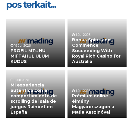
pos terkait...
1 Jul 2026
Bonus Spins and
Commence
19 Jul 2026
PROFIL MTs NU
Succeeding With
MIFTAHUL ULUM
Royal Rich Casino for
KUDUS
Australia
1 Jul 2026
Mi experiencia
auténtica con el
1 Jul 2026
comportamiento de
Prémium online
scrolling del sala de
élmény
juegos Rainbet en
Magyarországon a
España
Mafia Kaszinóval