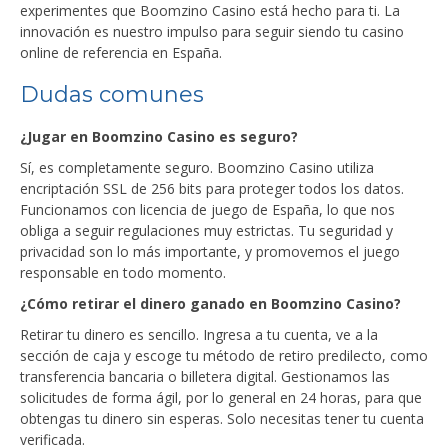
experimentes que Boomzino Casino está hecho para ti. La
innovación es nuestro impulso para seguir siendo tu casino
online de referencia en España.
Dudas comunes
¿Jugar en Boomzino Casino es seguro?
Sí, es completamente seguro. Boomzino Casino utiliza
encriptación SSL de 256 bits para proteger todos los datos.
Funcionamos con licencia de juego de España, lo que nos
obliga a seguir regulaciones muy estrictas. Tu seguridad y
privacidad son lo más importante, y promovemos el juego
responsable en todo momento.
¿Cómo retirar el dinero ganado en Boomzino Casino?
Retirar tu dinero es sencillo. Ingresa a tu cuenta, ve a la
sección de caja y escoge tu método de retiro predilecto, como
transferencia bancaria o billetera digital. Gestionamos las
solicitudes de forma ágil, por lo general en 24 horas, para que
obtengas tu dinero sin esperas. Solo necesitas tener tu cuenta
verificada.