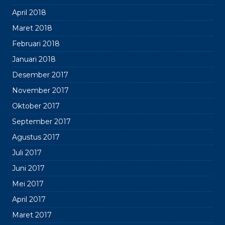
April 2018
Maret 2018
Februari 2018
Januari 2018
Desember 2017
November 2017
Oktober 2017
September 2017
Agustus 2017
Juli 2017
Juni 2017
Mei 2017
April 2017
Maret 2017