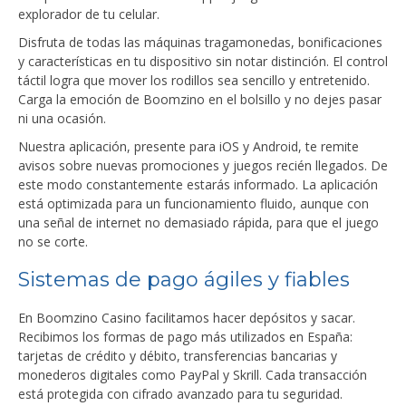
explorador de tu celular.
Disfruta de todas las máquinas tragamonedas, bonificaciones
y características en tu dispositivo sin notar distinción. El control
táctil logra que mover los rodillos sea sencillo y entretenido.
Carga la emoción de Boomzino en el bolsillo y no dejes pasar
ni una ocasión.
Nuestra aplicación, presente para iOS y Android, te remite
avisos sobre nuevas promociones y juegos recién llegados. De
este modo constantemente estarás informado. La aplicación
está optimizada para un funcionamiento fluido, aunque con
una señal de internet no demasiado rápida, para que el juego
no se corte.
Sistemas de pago ágiles y fiables
En Boomzino Casino facilitamos hacer depósitos y sacar.
Recibimos los formas de pago más utilizados en España:
tarjetas de crédito y débito, transferencias bancarias y
monederos digitales como PayPal y Skrill. Cada transacción
está protegida con cifrado avanzado para tu seguridad.