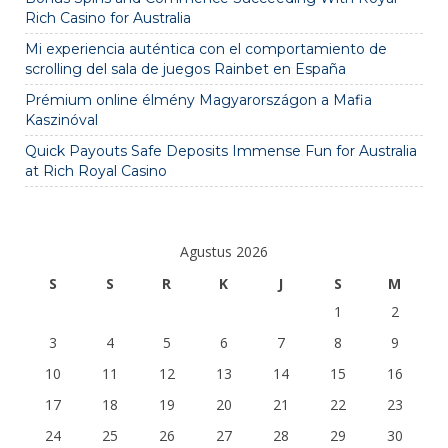
Rich Casino for Australia
Mi experiencia auténtica con el comportamiento de
scrolling del sala de juegos Rainbet en España
Prémium online élmény Magyarországon a Mafia
Kaszinóval
Quick Payouts Safe Deposits Immense Fun for Australia
at Rich Royal Casino
Agustus 2026
S
S
R
K
J
S
M
1
2
3
4
5
6
7
8
9
10
11
12
13
14
15
16
17
18
19
20
21
22
23
24
25
26
27
28
29
30