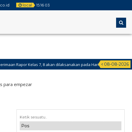
co.id
local
15
:
16
04
08-08-2026
 Kelas 7, 8 akan dilaksanakan pada Hari Sabtu, 21 Juni 2025
1 t
os para empezar