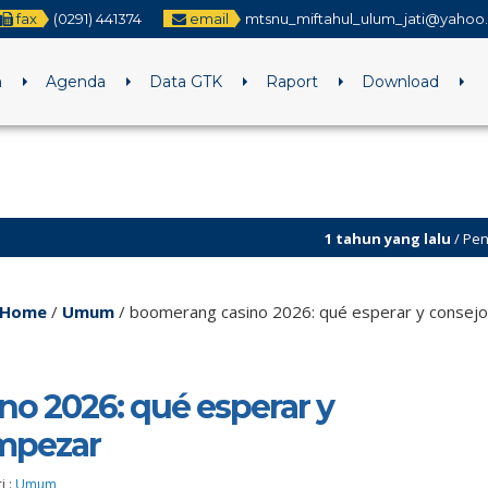
fax
(0291) 441374
email
mtsnu_miftahul_ulum_jati@yahoo.
n
Agenda
Data GTK
Raport
Download
1 tahun yang lalu
/ Penerimaan Rapor
Home
/
Umum
/
boomerang casino 2026: qué esperar y consej
o 2026: qué esperar y
empezar
i :
Umum