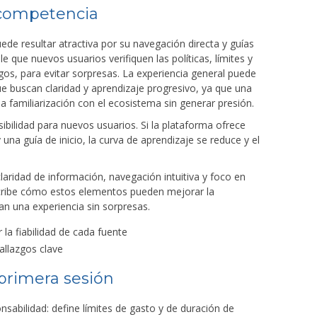
 competencia
uede resultar atractiva por su navegación directa y guías
e que nuevos usuarios verifiquen las políticas, límites y
gos, para evitar sorpresas. La experiencia general puede
e buscan claridad y aprendizaje progresivo, ya que una
la familiarización con el ecosistema sin generar presión.
ibilidad para nuevos usuarios. Si la plataforma ofrece
una guía de inicio, la curva de aprendizaje se reduce y el
 claridad de información, navegación intuitiva y foco en
scribe cómo estos elementos pueden mejorar la
an una experiencia sin sorpresas.
la fiabilidad de cada fuente
llazgos clave
 primera sesión
abilidad: define límites de gasto y de duración de