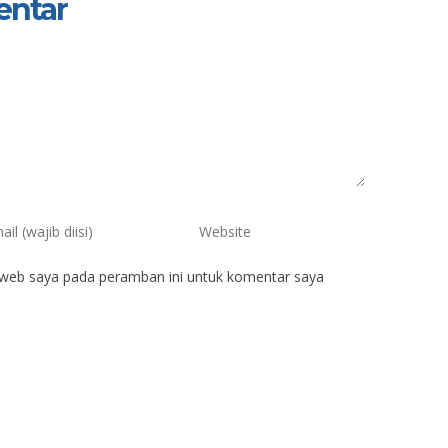
entar
 web saya pada peramban ini untuk komentar saya