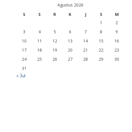
Agustus 2026
S
S
R
K
J
S
M
1
2
3
4
5
6
7
8
9
10
11
12
13
14
15
16
17
18
19
20
21
22
23
24
25
26
27
28
29
30
31
« Jul