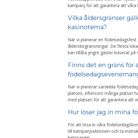
kampanj för att garantera att vår
Vilka åldersgränser gäl
kasinotema?
När vi planerar en födelsedagsfest
åldersbegränsningar. De flesta lokal
kan tillåta yngre gäster baserat på 
Finns det en gräns för a
födelsedagseveneman
När vi planerar särskilda födelseda
platsen, eftersom många platser har
med platsen för att garantera att vi 
Hur löser jag in mina 
För att lösa in våra födelsedagsbo
till kampanjsektionen och ta instru
belönande!