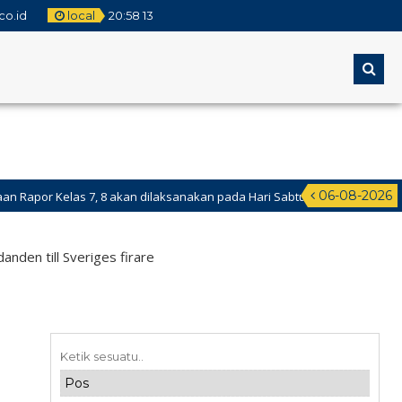
co.id
local
20
:
58
14
06-08-2026
7, 8 akan dilaksanakan pada Hari Sabtu, 21 Juni 2025
1 tahun y
elas 9 akan diumumkan pada tanggal 02 Juni 2025 Jam 17.00 WIB di Gro
nden till Sveriges firare