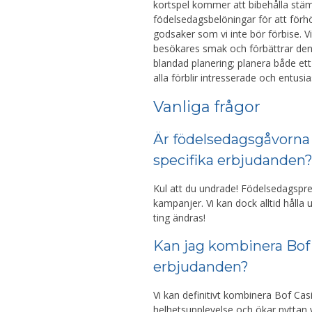
kortspel kommer att bibehålla stäm
födelsedagsbelöningar för att förh
godsaker som vi inte bör förbise. 
besökares smak och förbättrar den 
blandad planering; planera både et
alla förblir intresserade och entusi
Vanliga frågor
Är födelsedagsgåvorna 
specifika erbjudanden
Kul att du undrade! Födelsedagspres
kampanjer. Vi kan dock alltid hålla
ting ändras!
Kan jag kombinera Bof
erbjudanden?
Vi kan definitivt kombinera Bof Ca
helhetsupplevelse och ökar nyttan v