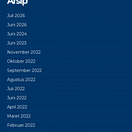
Arsip
Juli 2026
Juni 2026
Juni 2024
Juni 2023
November 2022
Oktober 2022
September 2022
Agustus 2022
Juli 2022
Juni 2022
April 2022
Maret 2022
Februari 2022