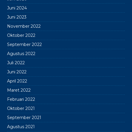
Juni 2024
Juni 2023
November 2022
Oktober 2022
September 2022
Agustus 2022
Juli 2022
Juni 2022
April 2022
Maret 2022
Februari 2022
Oktober 2021
September 2021
Agustus 2021