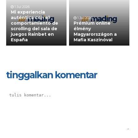
1 Jul 2026
Mi experiencia
auténtica con el
1 Jul 2026
comportamiento de
Prémium online
scrolling del sala de
élmény
juegos Rainbet en
Magyarországon a
España
Mafia Kaszinóval
tinggalkan komentar