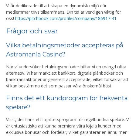
Vi är dedikerade till att skapa en dynamisk miljö där
medlemmar trivs tillsammans. Din tid är verkligen viktig för
oss!
https://pitchbook.com/profiles/company/186917-41
Frågor och svar
Vilka betalningsmetoder accepteras på
Astromania Casino?
När vi undersöker betalningsmetoder hittar vi en mängd olika
alternativ. Vi har märkt att bankkort, digitala plånböcker och
banktransaktioner är generellt accepterade, vilket försäkrar att
vi kan bestämma det som passar våra önskemål bäst.
Finns det ett kundprogram för frekventa
spelare?
Visst, det finns ett lojalitetsprogram för regelbundna spelare. Vi
är entusiastiska att kunna premiera våra lojala kunder med
exklusiva bonusar och fördelar, vilket garanterar en ännu mer