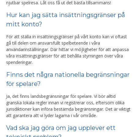
njutbar spelresa. Låt oss få ut det bästa tillsammans!
Hur kan jag sätta insättningsgränser på
mitt konto?
För att ställa in insättningsgränser på vårt konto kan vi oftast
gå till delen om ansvarsfullt spelbeteende i våra
användarinställningar. Där hittar vi möjligheter för att anpassa
våra insättningsgränser för att behålla styrningen över våra
spenderingar.
Finns det några nationella begränsningar
för spelare?
Ja, det finns landsbegränsningar för spelare. Vi bör alltid
granska lokala regler innan vi registrerar oss, eftersom olika
jurisdiktioner kan införa bestämda begränsningar. Det är viktigt
att garantera att vi lyder lagarna i vår område.
Vad ska jag göra om jag upplever ett