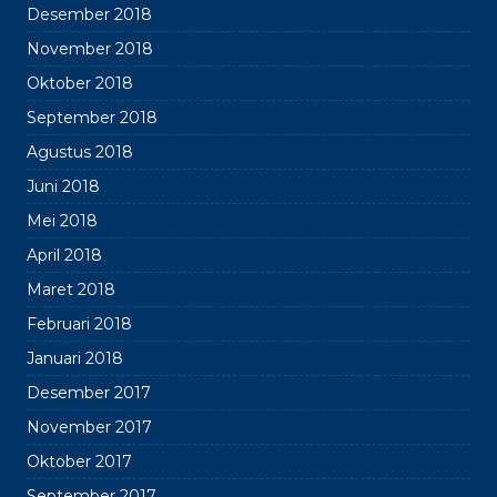
Desember 2018
November 2018
Oktober 2018
September 2018
Agustus 2018
Juni 2018
Mei 2018
April 2018
Maret 2018
Februari 2018
Januari 2018
Desember 2017
November 2017
Oktober 2017
September 2017