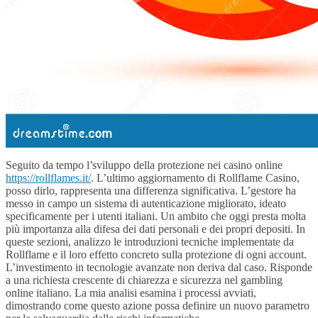
Seguito da tempo l’sviluppo della protezione nei casino online
https://rollflames.it/
. L’ultimo aggiornamento di Rollflame Casino,
posso dirlo, rappresenta una differenza significativa. L’gestore ha
messo in campo un sistema di autenticazione migliorato, ideato
specificamente per i utenti italiani. Un ambito che oggi presta molta
più importanza alla difesa dei dati personali e dei propri depositi. In
queste sezioni, analizzo le introduzioni tecniche implementate da
Rollflame e il loro effetto concreto sulla protezione di ogni account.
L’investimento in tecnologie avanzate non deriva dal caso. Risponde
a una richiesta crescente di chiarezza e sicurezza nel gambling
online italiano. La mia analisi esamina i processi avviati,
dimostrando come questo azione possa definire un nuovo parametro