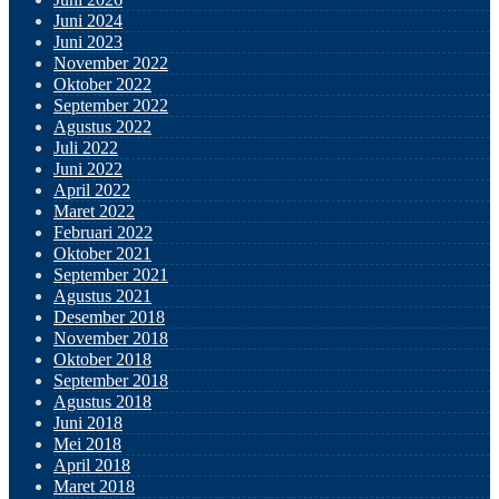
Juni 2024
Juni 2023
November 2022
Oktober 2022
September 2022
Agustus 2022
Juli 2022
Juni 2022
April 2022
Maret 2022
Februari 2022
Oktober 2021
September 2021
Agustus 2021
Desember 2018
November 2018
Oktober 2018
September 2018
Agustus 2018
Juni 2018
Mei 2018
April 2018
Maret 2018