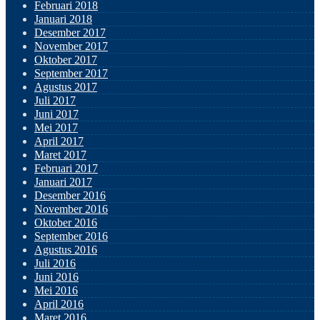
Februari 2018
Januari 2018
Desember 2017
November 2017
Oktober 2017
September 2017
Agustus 2017
Juli 2017
Juni 2017
Mei 2017
April 2017
Maret 2017
Februari 2017
Januari 2017
Desember 2016
November 2016
Oktober 2016
September 2016
Agustus 2016
Juli 2016
Juni 2016
Mei 2016
April 2016
Maret 2016