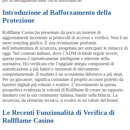
per la salvaguardia dalle rischi informatiche.
Introduzione al Rafforzamento della
Protezione
Rollflame Casino ha presentato da poco un insieme di
aggiornamenti incentrato ai protocolli di accesso e verifica. Non è un
mero restyling grafico. È una rivisitazione profonda
dell’infrastruttura di sicurezza, progettata per anticipare le minacce di
oggi. Nel contesto italiano, dove l’ADM richiede regole severe,
questa mossa è operativamente intelligente e aderente della
normativa. Ho verificato che l’upgrade integra componenti di
autenticazione a più fattori e strumenti di rilevamento
comportamentale. Il risultato è un ecosistema difensivo a più strati.
Per un giocatore, significa constatare il proprio account protetto da
barriere digitali più robuste e reattive. L’investimento in questa
prospettiva evidenzia la volontà di Rollflame di creare un rapporto
duraturo con la sua community italiana, basato sulla fiducia. La
sicurezza, da elemento tecnico, si evolve in un valore del brand.
Le Recenti Funzionalità di Verifica di
Rollflame Casino