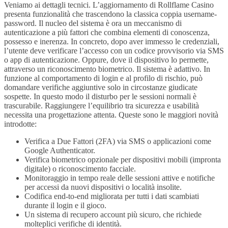
Veniamo ai dettagli tecnici. L’aggiornamento di Rollflame Casino
presenta funzionalità che trascendono la classica coppia username-
password. Il nucleo del sistema è ora un meccanismo di
autenticazione a più fattori che combina elementi di conoscenza,
possesso e inerenza. In concreto, dopo aver immesso le credenziali,
l’utente deve verificare l’accesso con un codice provvisorio via SMS
o app di autenticazione. Oppure, dove il dispositivo lo permette,
attraverso un riconoscimento biometrico. Il sistema è adattivo. In
funzione al comportamento di login e al profilo di rischio, può
domandare verifiche aggiuntive solo in circostanze giudicate
sospette. In questo modo il disturbo per le sessioni normali è
trascurabile. Raggiungere l’equilibrio tra sicurezza e usabilità
necessita una progettazione attenta. Queste sono le maggiori novità
introdotte:
Verifica a Due Fattori (2FA) via SMS o applicazioni come
Google Authenticator.
Verifica biometrico opzionale per dispositivi mobili (impronta
digitale) o riconoscimento facciale.
Monitoraggio in tempo reale delle sessioni attive e notifiche
per accessi da nuovi dispositivi o località insolite.
Codifica end-to-end migliorata per tutti i dati scambiati
durante il login e il gioco.
Un sistema di recupero account più sicuro, che richiede
molteplici verifiche di identità.