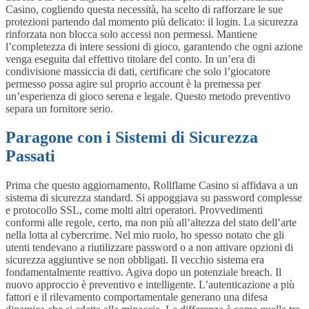
Casino, cogliendo questa necessità, ha scelto di rafforzare le sue
protezioni partendo dal momento più delicato: il login. La sicurezza
rinforzata non blocca solo accessi non permessi. Mantiene
l’completezza di intere sessioni di gioco, garantendo che ogni azione
venga eseguita dal effettivo titolare del conto. In un’era di
condivisione massiccia di dati, certificare che solo l’giocatore
permesso possa agire sul proprio account è la premessa per
un’esperienza di gioco serena e legale. Questo metodo preventivo
separa un fornitore serio.
Paragone con i Sistemi di Sicurezza
Passati
Prima che questo aggiornamento, Rollflame Casino si affidava a un
sistema di sicurezza standard. Si appoggiava su password complesse
e protocollo SSL, come molti altri operatori. Provvedimenti
conformi alle regole, certo, ma non più all’altezza del stato dell’arte
nella lotta al cybercrime. Nel mio ruolo, ho spesso notato che gli
utenti tendevano a riutilizzare password o a non attivare opzioni di
sicurezza aggiuntive se non obbligati. Il vecchio sistema era
fondamentalmente reattivo. Agiva dopo un potenziale breach. Il
nuovo approccio è preventivo e intelligente. L’autenticazione a più
fattori e il rilevamento comportamentale generano una difesa