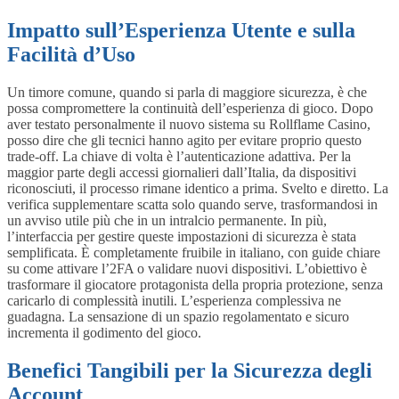
Impatto sull’Esperienza Utente e sulla
Facilità d’Uso
Un timore comune, quando si parla di maggiore sicurezza, è che
possa compromettere la continuità dell’esperienza di gioco. Dopo
aver testato personalmente il nuovo sistema su Rollflame Casino,
posso dire che gli tecnici hanno agito per evitare proprio questo
trade-off. La chiave di volta è l’autenticazione adattiva. Per la
maggior parte degli accessi giornalieri dall’Italia, da dispositivi
riconosciuti, il processo rimane identico a prima. Svelto e diretto. La
verifica supplementare scatta solo quando serve, trasformandosi in
un avviso utile più che in un intralcio permanente. In più,
l’interfaccia per gestire queste impostazioni di sicurezza è stata
semplificata. È completamente fruibile in italiano, con guide chiare
su come attivare l’2FA o validare nuovi dispositivi. L’obiettivo è
trasformare il giocatore protagonista della propria protezione, senza
caricarlo di complessità inutili. L’esperienza complessiva ne
guadagna. La sensazione di un spazio regolamentato e sicuro
incrementa il godimento del gioco.
Benefici Tangibili per la Sicurezza degli
Account