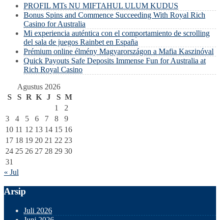
PROFIL MTs NU MIFTAHUL ULUM KUDUS
Bonus Spins and Commence Succeeding With Royal Rich
Casino for Australia
Mi experiencia auténtica con el comportamiento de scrolling
del sala de juegos Rainbet en España
Prémium online élmény Magyarországon a Mafia Kaszinóval
Quick Payouts Safe Deposits Immense Fun for Australia at
Rich Royal Casino
Agustus 2026
S
S
R
K
J
S
M
1
2
3
4
5
6
7
8
9
10
11
12
13
14
15
16
17
18
19
20
21
22
23
24
25
26
27
28
29
30
31
« Jul
Arsip
Juli 2026
Juni 2026