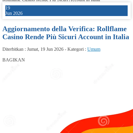
19
Jun 2026
Aggiornamento della Verifica: Rollflame
Casino Rende Più Sicuri Account in Italia
Diterbitkan :
Jumat, 19 Jun 2026
-
Kategori :
Umum
0
BAGIKAN