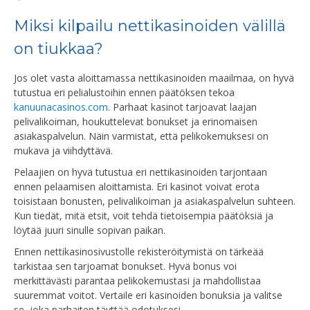
Miksi kilpailu nettikasinoiden välillä
on tiukkaa?
Jos olet vasta aloittamassa nettikasinoiden maailmaa, on hyvä
tutustua eri pelialustoihin ennen päätöksen tekoa
kanuunacasinos.com
. Parhaat kasinot tarjoavat laajan
pelivalikoiman, houkuttelevat bonukset ja erinomaisen
asiakaspalvelun. Näin varmistat, että pelikokemuksesi on
mukava ja viihdyttävä.
Pelaajien on hyvä tutustua eri nettikasinoiden tarjontaan
ennen pelaamisen aloittamista. Eri kasinot voivat erota
toisistaan bonusten, pelivalikoiman ja asiakaspalvelun suhteen.
Kun tiedät, mitä etsit, voit tehdä tietoisempia päätöksiä ja
löytää juuri sinulle sopivan paikan.
Ennen nettikasinosivustolle rekisteröitymistä on tärkeää
tarkistaa sen tarjoamat bonukset. Hyvä bonus voi
merkittävästi parantaa pelikokemustasi ja mahdollistaa
suuremmat voitot. Vertaile eri kasinoiden bonuksia ja valitse
se, joka parhaiten täyttää odotuksesi.