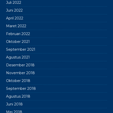
Juli 2022
Juni 2022
April 2022
Maret 2022
Februari 2022
Oktober 2021
September 2021
Agustus 2021
Desember 2018
November 2018
Oktober 2018
September 2018
Agustus 2018
Juni 2018
Mei 2018