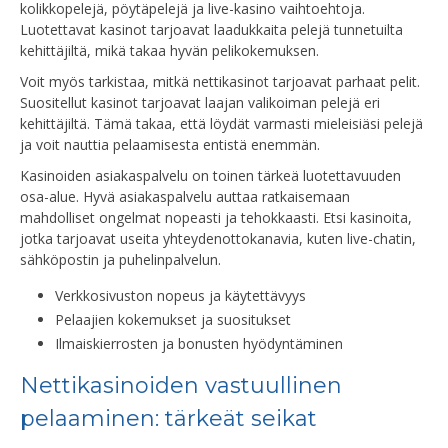
kolikkopelejä, pöytäpelejä ja live-kasino vaihtoehtoja.
Luotettavat kasinot tarjoavat laadukkaita pelejä tunnetuilta
kehittäjiltä, mikä takaa hyvän pelikokemuksen.
Voit myös tarkistaa, mitkä nettikasinot tarjoavat parhaat pelit.
Suositellut kasinot tarjoavat laajan valikoiman pelejä eri
kehittäjiltä. Tämä takaa, että löydät varmasti mieleisiäsi pelejä
ja voit nauttia pelaamisesta entistä enemmän.
Kasinoiden asiakaspalvelu on toinen tärkeä luotettavuuden
osa-alue. Hyvä asiakaspalvelu auttaa ratkaisemaan
mahdolliset ongelmat nopeasti ja tehokkaasti. Etsi kasinoita,
jotka tarjoavat useita yhteydenottokanavia, kuten live-chatin,
sähköpostin ja puhelinpalvelun.
Verkkosivuston nopeus ja käytettävyys
Pelaajien kokemukset ja suositukset
Ilmaiskierrosten ja bonusten hyödyntäminen
Nettikasinoiden vastuullinen
pelaaminen: tärkeät seikat