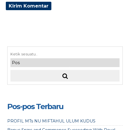
Pos-pos Terbaru
PROFIL MTs NU MIFTAHUL ULUM KUDUS