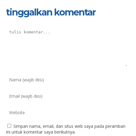
tinggalkan komentar
Simpan nama, email, dan situs web saya pada peramban
ini untuk komentar saya berikutnya.