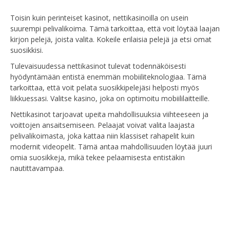
Toisin kuin perinteiset kasinot, nettikasinoilla on usein
suurempi pelivalikoima. Tämä tarkoittaa, että voit löytää laajan
kirjon pelejä, joista valita. Kokeile erilaisia pelejä ja etsi omat
suosikkisi.
Tulevaisuudessa nettikasinot tulevat todennäköisesti
hyödyntämään entistä enemmän mobiiliteknologiaa. Tämä
tarkoittaa, että voit pelata suosikkipelejäsi helposti myös
liikkuessasi. Valitse kasino, joka on optimoitu mobiililaitteille.
Nettikasinot tarjoavat upeita mahdollisuuksia viihteeseen ja
voittojen ansaitsemiseen. Pelaajat voivat valita laajasta
pelivalikoimasta, joka kattaa niin klassiset rahapelit kuin
modernit videopelit. Tämä antaa mahdollisuuden löytää juuri
omia suosikkeja, mikä tekee pelaamisesta entistäkin
nautittavampaa.