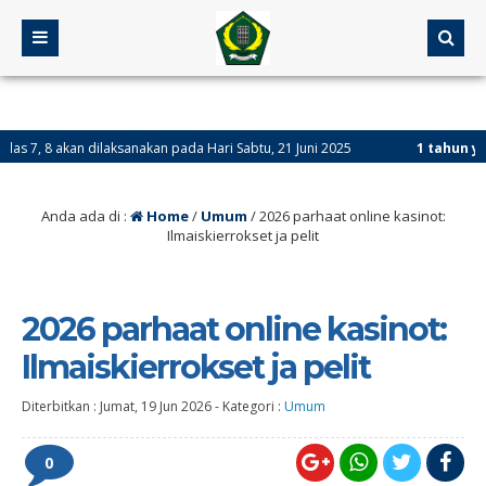
kan dilaksanakan pada Hari Sabtu, 21 Juni 2025
1 tahun yang lalu
/ 
 akan diumumkan pada tanggal 02 Juni 2025 Jam 17.00 WIB di Group WA Kelas
Anda ada di :
Home
/
Umum
/
2026 parhaat online kasinot:
Ilmaiskierrokset ja pelit
2026 parhaat online kasinot:
Ilmaiskierrokset ja pelit
Diterbitkan :
Jumat, 19 Jun 2026
-
Kategori :
Umum
0