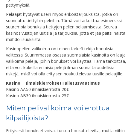
pettymyksiä.
Pelaajat hyötyvät usein myös erikoistarjouksista, jotka on
suunnattu tiettyihin peleihin. Tämä voi tarkoittaa esimerkiksi
suurempia bonuksia tiettyjen pelien pelaamisesta. Seuraa
kasinosivustojen uutisia ja tarjouksia, jotta et jää paitsi näistä
mahdollisuuksista.
Kasinopelien valikoima on toinen tärkeä tekijä bonuksia
valitessa. Suurimmassa osassa suomalaisia kasinoita on laaja
valikoima pelejä, joihin bonukset voi käyttää. Tämä tarkoittaa,
että voit kokeilla erilaisia pelejä ilman suuria taloudellisia
riskejä, mikä voi olla erityisen houkuttelevaa uusille pelaajille.
Kasino
Ilmaiskierrokset
Talletusvaatimus
Kasino AA
50 ilmaiskierrosta
20€
Kasino AB
30 ilmaiskierrosta
25€
Miten pelivalikoima voi erottua
kilpailijoista?
Erityisesti bonukset voivat tuntua houkuttelevilta, mutta niihin