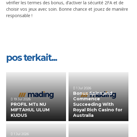
vérifier les termes des bonus, d’activer la sécurité 2FA et de
choisir vos jeux avec soin. Bonne chance et jouez de manière
responsable !
pos terkait...
1 Jul 2026
Bonus Spins and
Commence
19 Jul 2026
PROFIL MTs NU
Succeeding With
MIFTAHUL ULUM
Royal Rich Casino for
KUDUS
Australia
1 Jul 2026