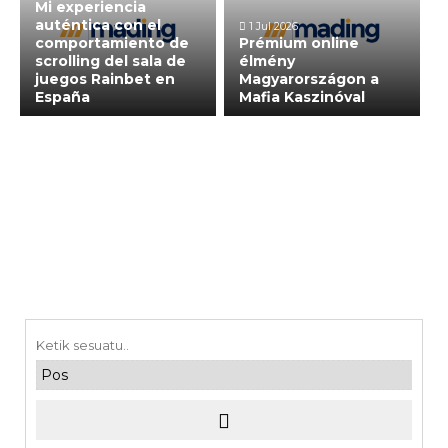
Mi experiencia
auténtica con el
1 Jul 2026
comportamiento de
Prémium online
scrolling del sala de
élmény
juegos Rainbet en
Magyarországon a
España
Mafia Kaszinóval