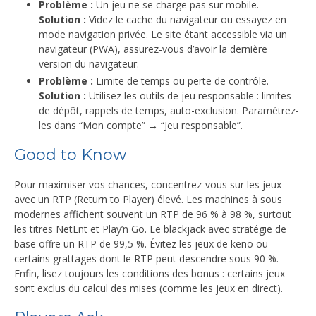
Problème :
Un jeu ne se charge pas sur mobile.
Solution :
Videz le cache du navigateur ou essayez en
mode navigation privée. Le site étant accessible via un
navigateur (PWA), assurez-vous d’avoir la dernière
version du navigateur.
Problème :
Limite de temps ou perte de contrôle.
Solution :
Utilisez les outils de jeu responsable : limites
de dépôt, rappels de temps, auto-exclusion. Paramétrez-
les dans “Mon compte” → “Jeu responsable”.
Good to Know
Pour maximiser vos chances, concentrez-vous sur les jeux
avec un RTP (Return to Player) élevé. Les machines à sous
modernes affichent souvent un RTP de 96 % à 98 %, surtout
les titres NetEnt et Play’n Go. Le blackjack avec stratégie de
base offre un RTP de 99,5 %. Évitez les jeux de keno ou
certains grattages dont le RTP peut descendre sous 90 %.
Enfin, lisez toujours les conditions des bonus : certains jeux
sont exclus du calcul des mises (comme les jeux en direct).