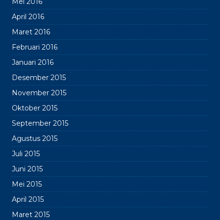
Mei 2016
April 2016
Maret 2016
Februari 2016
Januari 2016
Desember 2015
November 2015
Oktober 2015
September 2015
Agustus 2015
Juli 2015
Juni 2015
Mei 2015
April 2015
Maret 2015