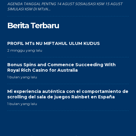
AGENDA TANGGAL PENTNG 14 AGUST SOSIALISASI KSM 15 AGUST
SIMULASI KSM DI MTsN...
Berita Terbaru
PROFIL MTs NU MIFTAHUL ULUM KUDUS
2 minggu yang lalu
Bonus Spins and Commence Succeeding With
Royal Rich Casino for Australia
1 bulan yang lalu
Mi experiencia auténtica con el comportamiento de
scrolling del sala de juegos Rainbet en España
1 bulan yang lalu