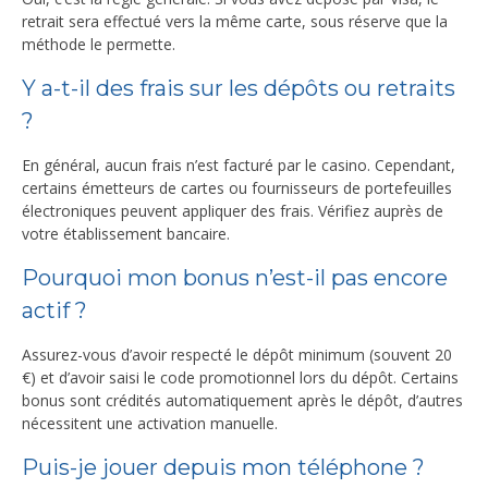
retrait sera effectué vers la même carte, sous réserve que la
méthode le permette.
Y a-t-il des frais sur les dépôts ou retraits
?
En général, aucun frais n’est facturé par le casino. Cependant,
certains émetteurs de cartes ou fournisseurs de portefeuilles
électroniques peuvent appliquer des frais. Vérifiez auprès de
votre établissement bancaire.
Pourquoi mon bonus n’est-il pas encore
actif ?
Assurez-vous d’avoir respecté le dépôt minimum (souvent 20
€) et d’avoir saisi le code promotionnel lors du dépôt. Certains
bonus sont crédités automatiquement après le dépôt, d’autres
nécessitent une activation manuelle.
Puis-je jouer depuis mon téléphone ?