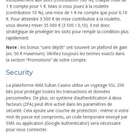
1 € compte pour 1 €. Mais si vous jouez à la roulette
(contribution 10 %), une mise de 1 € ne compte que pour 0,10
€. Pour atteindre 3 500 € de mise contributive à la roulette,
vous devriez miser 35 000 € (3 500 / 0,10). Il est donc
stratégique de privilégier les slots pour remplir la condition plus
rapidement.
Note :
les bonus “sans dépôt” ont souvent un plafond de gain
(ex. 50 € maximum). Vérifiez toujours les termes exacts dans
la section “Promotions” de votre compte.
Security
La plateforme Wild Sultan Casino utilise un cryptage SSL 256
bits pour protéger toutes les transactions et données
personnelles. De plus, un système d’authentification à deux
facteurs (2FA) peut être activé dans les paramètres de
sécurité. Cela ajoute une couche de protection : même si votre
mot de passe est compromis, un code temporaire envoyé par
SMS ou application (Google Authenticator) sera nécessaire
pour vous connecter.