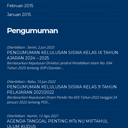
Februari 2015
Januari 2015
Pengumuman
Diterbitkan :
Senin, 2 Jun 2025
PENGUMUMAN KELULUSAN SISWA KELAS IX TAHUN
AJARAN 2024 – 2025
Berdasarkan Keputusan Direktur jendral Pendidikan Islam No. 694
Tahun 2025 tentang SOP (Standar...
Diterbitkan :
Rabu, 15 Jun 2022
PENGUMUMAN KELULUSAN SISWA KELAS 9 TAHUN
PELAJARAN 2021/2022
Berdasarkan Keputusan Dirjen Pendis No.455 Tahun 2022 tanggal 24
Januari 2022 tentang POS...
Diterbitkan :
Kamis, 12 Agu 2021
AGENDA TANGGAL PENTING MTs NU MIFTAHUL
ULUM KUDUS