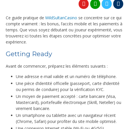
Ce guide pratique de
WildSultanCasino
se concentre sur ce qui
compte vraiment : les bonus, l’accès mobile et les paiements à
temps. Que vous soyez débutant ou joueur expérimenté, vous
trouverez ici toutes les étapes concrètes pour optimiser votre
expérience.
Getting Ready
Avant de commencer, préparez les éléments suivants :
Une adresse e-mail valide et un numéro de téléphone.
Une pièce d’identité officielle (passeport, carte d’identité
ou permis de conduire) pour la vérification KYC.
Un moyen de paiement accepté : carte bancaire (Visa,
Mastercard), portefeuille électronique (Skrill, Neteller) ou
virement bancaire.
Un smartphone ou tablette avec un navigateur récent
(Chrome, Safari) pour profiter du site mobile optimisé.
Une connexion Internet stable (Wi-Fi ou 4G/5G).