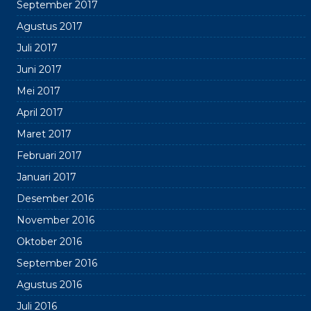
September 2017
Agustus 2017
Juli 2017
Juni 2017
Mei 2017
April 2017
Maret 2017
Februari 2017
Januari 2017
Desember 2016
November 2016
Oktober 2016
September 2016
Agustus 2016
Juli 2016