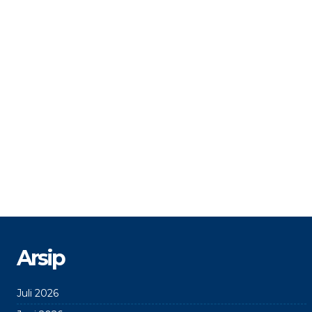
Arsip
Juli 2026