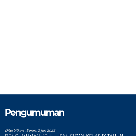
Pengumuman
Diterbitkan :
Senin, 2 Jun 2025