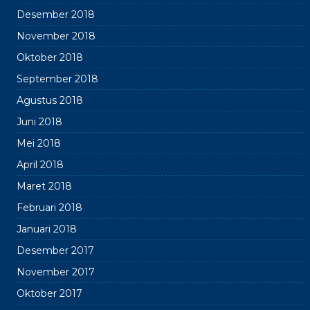
Desember 2018
November 2018
Oktober 2018
September 2018
Agustus 2018
Juni 2018
Mei 2018
April 2018
Maret 2018
Februari 2018
Januari 2018
Desember 2017
November 2017
Oktober 2017