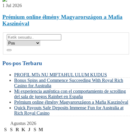
1 Jul 2026
Prémium online élmény Magyarországon a Mafia
Kaszinóval
Pos-pos Terbaru
PROFIL MTs NU MIFTAHUL ULUM KUDUS
Bonus Spins and Commence Succeeding With Royal Rich
Casino for Australia
Mi experiencia auténtica con el comportamiento de scrolling
del sala de juegos Rainbet en España
Prémium online élmény Magyarországon a Mafia Kaszinóval
Quick Payouts Safe Deposits Immense Fun for Australia at
Rich Royal Casino
Agustus 2026
S
S
R
K
J
S
M