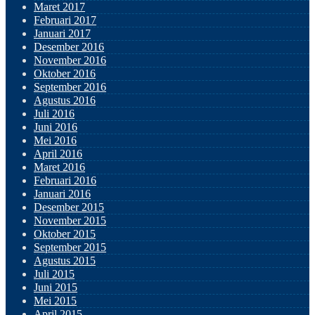
Maret 2017
Februari 2017
Januari 2017
Desember 2016
November 2016
Oktober 2016
September 2016
Agustus 2016
Juli 2016
Juni 2016
Mei 2016
April 2016
Maret 2016
Februari 2016
Januari 2016
Desember 2015
November 2015
Oktober 2015
September 2015
Agustus 2015
Juli 2015
Juni 2015
Mei 2015
April 2015