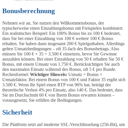
Bonusberechnung
Nehmen wir an, Sie nutzen den Willkommensbonus, der
typischerweise einen Einzahlungsbonus mit Freispielen kombiniert.
Ein realistisches Beispiel: Ein 100% Bonus bis zu 100 € bedeutet,
dass Sie bei einer Einzahlung von 100 € weitere 100 € Bonus
erhalten. Sie haben dann insgesamt 200 € Spielguthaben. Allerdings
gelten Umsatzbedingungen – oft 35-fach des Bonusbetrags. Also
müssen Sie 100 € × 35 = 3.500 € einsetzen, bevor Sie Gewinne
auszahlen können. Bei einer Einzahlung von 50 € erhalten Sie 50 €
Bonus, mit einem Umsatz von 1.750 €. Berücksichtigen Sie auch
den maximalen Einsatz während des Bonus, oft 5 € pro Runde.
Rechenformel:
Wichtiger Hinweis:
Umsatz = Bonus ×
Umsatzfaktor. Bei einem Bonus von 100 € und Faktor 35 ergibt sich
3.500 €. Wenn Ihr Spiel einen RTP von 96% hat, beträgt der
theoretische Verlust 4% pro Einsatz, also 140 €. Das bedeutet, dass
Sie im Durchschnitt 60 € von Ihrem Bonus erwarten können –
vorausgesetzt, Sie erfüllen die Bedingungen.
Sicherheit
Die Plattform setzt auf moderne SSL-Verschlüsselung (256-Bit), um