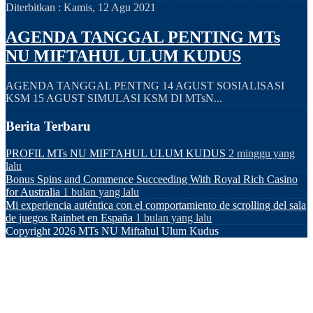
Diterbitkan :
Kamis, 12 Agu 2021
AGENDA TANGGAL PENTING MTs
NU MIFTAHUL ULUM KUDUS
AGENDA TANGGAL PENTNG 14 AGUST SOSIALISASI
KSM 15 AGUST SIMULASI KSM DI MTsN...
Berita Terbaru
PROFIL MTs NU MIFTAHUL ULUM KUDUS
2 minggu yang
lalu
Bonus Spins and Commence Succeeding With Royal Rich Casino
for Australia
1 bulan yang lalu
Mi experiencia auténtica con el comportamiento de scrolling del sala
de juegos Rainbet en España
1 bulan yang lalu
Copyright 2026 MTs NU Miftahul Ulum Kudus