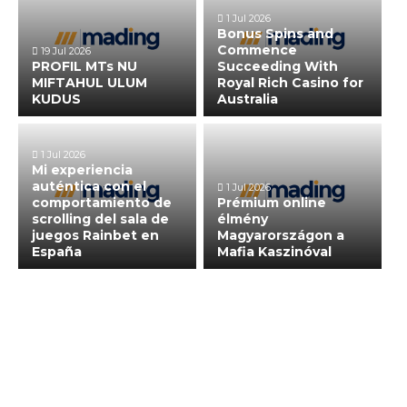
1 Jul 2026
Bonus Spins and
Commence
19 Jul 2026
PROFIL MTs NU
Succeeding With
MIFTAHUL ULUM
Royal Rich Casino for
KUDUS
Australia
1 Jul 2026
Mi experiencia
auténtica con el
1 Jul 2026
comportamiento de
Prémium online
scrolling del sala de
élmény
juegos Rainbet en
Magyarországon a
España
Mafia Kaszinóval