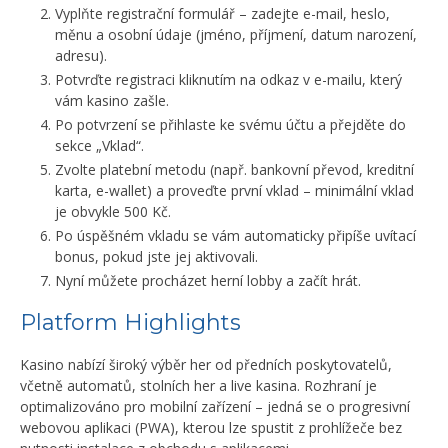
Vyplňte registrační formulář – zadejte e-mail, heslo,
měnu a osobní údaje (jméno, příjmení, datum narození,
adresu).
Potvrďte registraci kliknutím na odkaz v e-mailu, který
vám kasino zašle.
Po potvrzení se přihlaste ke svému účtu a přejděte do
sekce „Vklad“.
Zvolte platební metodu (např. bankovní převod, kreditní
karta, e-wallet) a proveďte první vklad – minimální vklad
je obvykle 500 Kč.
Po úspěšném vkladu se vám automaticky připíše uvítací
bonus, pokud jste jej aktivovali.
Nyní můžete procházet herní lobby a začít hrát.
Platform Highlights
Kasino nabízí široký výběr her od předních poskytovatelů,
včetně automatů, stolních her a live kasina. Rozhraní je
optimalizováno pro mobilní zařízení – jedná se o progresivní
webovou aplikaci (PWA), kterou lze spustit z prohlížeče bez