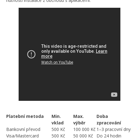
nutnosti instalace z obchodu s aplikacemi.
Platební metoda
Min.
Max.
Doba
vklad
výběr
zpracování
Bankovní převod
500 Kč
100 000 Kč
1–3 pracovní dny
Visa/Mastercard
500 Kč
50 000 Kč
Do 24 hodin