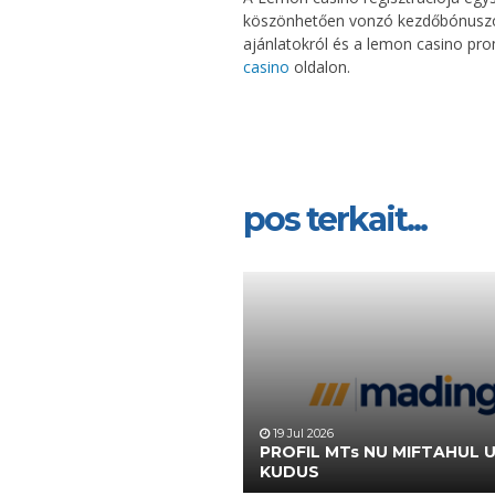
köszönhetően vonzó kezdőbónuszoka
ajánlatokról és a lemon casino pro
casino
oldalon.
pos terkait...
19 Jul 2026
PROFIL MTs NU MIFTAHUL 
KUDUS