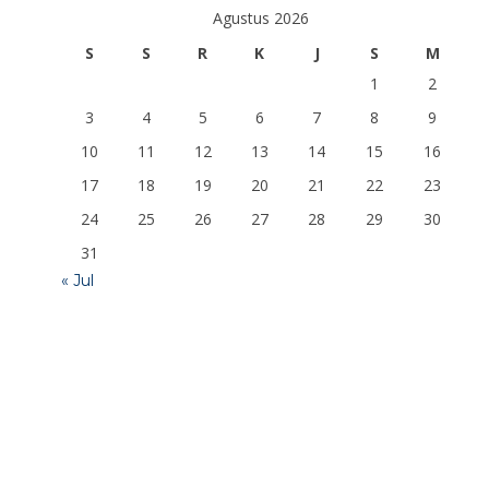
Agustus 2026
S
S
R
K
J
S
M
1
2
3
4
5
6
7
8
9
10
11
12
13
14
15
16
17
18
19
20
21
22
23
24
25
26
27
28
29
30
31
« Jul