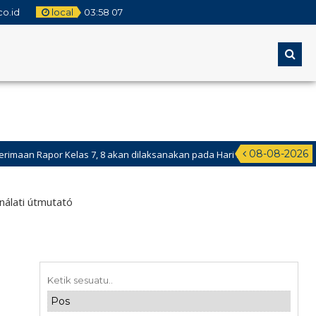
o.id
local
03
:
58
08
08-08-2026
 Kelas 7, 8 akan dilaksanakan pada Hari Sabtu, 21 Juni 2025
1 t
nálati útmutató