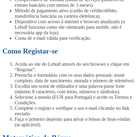
extrato bancário com menos de 3 meses).
Método de pagamento ativo (cartão de crédito/débito,
transferência bancária ou carteira eletrónica).
Dispositivo com acesso à internet e browser atualizado (o
Lebull funciona como site otimizado para mobile, não é
necessária app da loja).
Conta de e-mail válida para verificação.
Como Registar-se
Aceda ao site do Lebull através do seu browser e clique em
“Registar”.
Preencha o formulário com os seus dados pessoais: nome
completo, data de nascimento, morada e número de telemóvel.
Escolha um nome de utilizador e uma palavra-passe forte
(mínimo 8 caracteres, com letras, números e símbolos).
Selecione a moeda (EUR para Portugal) e aceite os Termos e
Condições.
Complete o registo e verifique o seu e-mail clicando no link
enviado.
Faça o primeiro depósito para ativar o bónus de boas-vindas
(se aplicável).