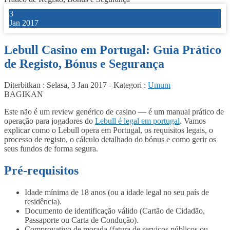
3
Jan 2017
Lebull Casino em Portugal: Guia Prático
de Registo, Bónus e Segurança
Diterbitkan :
Selasa, 3 Jan 2017
-
Kategori :
Umum
BAGIKAN
Este não é um review genérico de casino — é um manual prático de
operação para jogadores do
Lebull é legal em portugal
. Vamos
explicar como o Lebull opera em Portugal, os requisitos legais, o
processo de registo, o cálculo detalhado do bónus e como gerir os
seus fundos de forma segura.
Pré-requisitos
Idade mínima de 18 anos (ou a idade legal no seu país de
residência).
Documento de identificação válido (Cartão de Cidadão,
Passaporte ou Carta de Condução).
Comprovativo de morada (fatura de serviços públicos ou