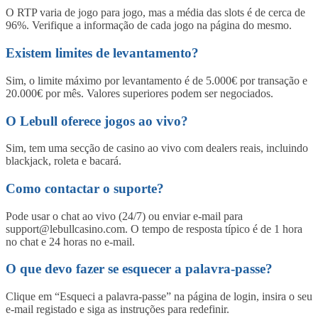
O RTP varia de jogo para jogo, mas a média das slots é de cerca de
96%. Verifique a informação de cada jogo na página do mesmo.
Existem limites de levantamento?
Sim, o limite máximo por levantamento é de 5.000€ por transação e
20.000€ por mês. Valores superiores podem ser negociados.
O Lebull oferece jogos ao vivo?
Sim, tem uma secção de casino ao vivo com dealers reais, incluindo
blackjack, roleta e bacará.
Como contactar o suporte?
Pode usar o chat ao vivo (24/7) ou enviar e-mail para
support@lebullcasino.com. O tempo de resposta típico é de 1 hora
no chat e 24 horas no e-mail.
O que devo fazer se esquecer a palavra-passe?
Clique em “Esqueci a palavra-passe” na página de login, insira o seu
e-mail registado e siga as instruções para redefinir.