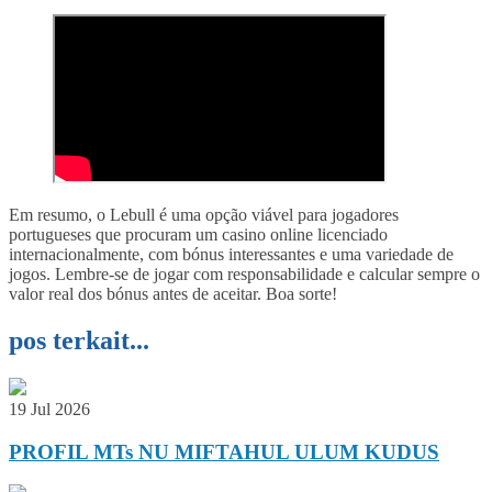
Em resumo, o Lebull é uma opção viável para jogadores
portugueses que procuram um casino online licenciado
internacionalmente, com bónus interessantes e uma variedade de
jogos. Lembre-se de jogar com responsabilidade e calcular sempre o
valor real dos bónus antes de aceitar. Boa sorte!
pos terkait...
19 Jul 2026
PROFIL MTs NU MIFTAHUL ULUM KUDUS