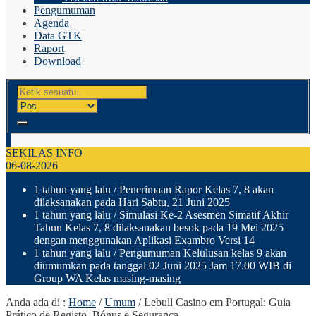
Pengumuman
Agenda
Data GTK
Raport
Download
SEKILAS INFO
06-08-2026
1 tahun yang lalu
/ Penerimaan Rapor Kelas 7, 8 akan
dilaksanakan pada Hari Sabtu, 21 Juni 2025
1 tahun yang lalu
/ Simulasi Ke-2 Asesmen Simatif Akhir
Tahun Kelas 7, 8 dilaksanakan besok pada 19 Mei 2025
dengan menggunakan Aplikasi Exambro Versi 14
1 tahun yang lalu
/ Pengumuman Kelulusan kelas 9 akan
diumumkan pada tanggal 02 Juni 2025 Jam 17.00 WIB di
Group WA Kelas masing-masing
Anda ada di :
Home
/
Umum
/
Lebull Casino em Portugal: Guia
Prático de Registo, Bónus e Segurança