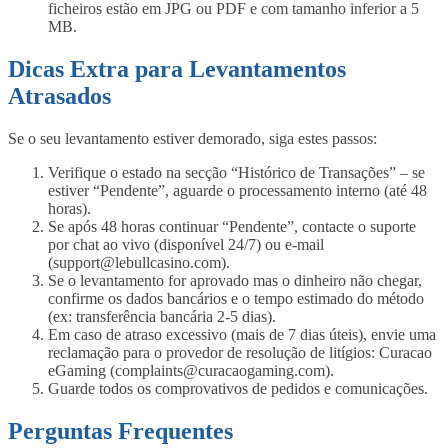
ficheiros estão em JPG ou PDF e com tamanho inferior a 5
MB.
Dicas Extra para Levantamentos
Atrasados
Se o seu levantamento estiver demorado, siga estes passos:
Verifique o estado na secção “Histórico de Transações” – se
estiver “Pendente”, aguarde o processamento interno (até 48
horas).
Se após 48 horas continuar “Pendente”, contacte o suporte
por chat ao vivo (disponível 24/7) ou e-mail
(support@lebullcasino.com).
Se o levantamento for aprovado mas o dinheiro não chegar,
confirme os dados bancários e o tempo estimado do método
(ex: transferência bancária 2-5 dias).
Em caso de atraso excessivo (mais de 7 dias úteis), envie uma
reclamação para o provedor de resolução de litígios: Curacao
eGaming (complaints@curacaogaming.com).
Guarde todos os comprovativos de pedidos e comunicações.
Perguntas Frequentes