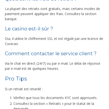
La plupart des retraits sont gratuits, mais certains modes de
paiement peuvent appliquer des frais. Consultez la section
banque.
Le casino est-il sûr ?
Oui, il utilise le chiffrement SSL et est régulé par une licence de
Curacao.
Comment contacter le service client ?
Via le chat en direct (24/7) ou par e-mail. Le délai de réponse
par e-mail est de quelques heures.
Pro Tips
Si un retrait est retardé :
Vérifiez que tous les documents KYC sont approuvés.
Consultez la section « Retraits » pour le statut de la
demande.