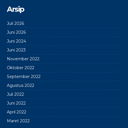
Arsip
Juli 2026
Juni 2026
Juni 2024
Juni 2023
November 2022
Oktober 2022
September 2022
Agustus 2022
Juli 2022
Juni 2022
April 2022
Maret 2022