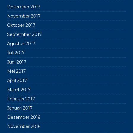
Desember 2017
November 2017
Oktober 2017
September 2017
Agustus 2017
Juli 2017
Juni 2017
Mei 2017
April 2017
Maret 2017
Februari 2017
Januari 2017
Desember 2016
November 2016