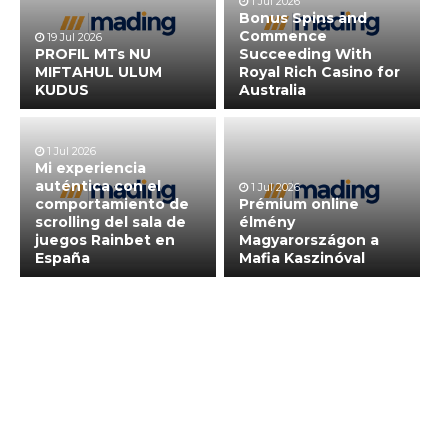
1 Jul 2026
Bonus Spins and
Commence
19 Jul 2026
PROFIL MTs NU
Succeeding With
MIFTAHUL ULUM
Royal Rich Casino for
KUDUS
Australia
1 Jul 2026
Mi experiencia
auténtica con el
1 Jul 2026
comportamiento de
Prémium online
scrolling del sala de
élmény
juegos Rainbet en
Magyarországon a
España
Mafia Kaszinóval