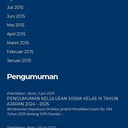
Juli 2015
Juni 2015
Mei 2015
April 2015
Maret 2015
Februari 2015
Januari 2015
Pengumuman
Diterbitkan :
Senin, 2 Jun 2025
PENGUMUMAN KELULUSAN SISWA KELAS IX TAHUN
AJARAN 2024 – 2025
Berdasarkan Keputusan Direktur jendral Pendidikan Islam No. 694
Tahun 2025 tentang SOP (Standar...
Diterbitkan :
Rabu, 15 Jun 2022