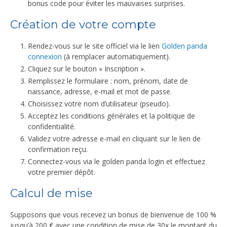
bonus code pour éviter les mauvaises surprises.
Création de votre compte
Rendez-vous sur le site officiel via le lien
Golden panda
connexion
(à remplacer automatiquement).
Cliquez sur le bouton « Inscription ».
Remplissez le formulaire : nom, prénom, date de
naissance, adresse, e-mail et mot de passe.
Choisissez votre nom d’utilisateur (pseudo).
Acceptez les conditions générales et la politique de
confidentialité.
Validez votre adresse e-mail en cliquant sur le lien de
confirmation reçu.
Connectez-vous via le golden panda login et effectuez
votre premier dépôt.
Calcul de mise
Supposons que vous recevez un bonus de bienvenue de 100 %
jusqu’à 200 € avec une condition de mise de 30x le montant du