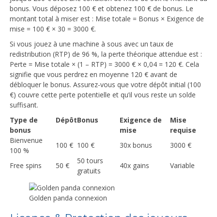
bonus. Vous déposez 100 € et obtenez 100 € de bonus. Le
montant total à miser est : Mise totale = Bonus × Exigence de
mise = 100 € × 30 = 3000 €.
Si vous jouez à une machine à sous avec un taux de
redistribution (RTP) de 96 %, la perte théorique attendue est :
Perte = Mise totale × (1 – RTP) = 3000 € × 0,04 = 120 €. Cela
signifie que vous perdrez en moyenne 120 € avant de
débloquer le bonus. Assurez-vous que votre dépôt initial (100
€) couvre cette perte potentielle et qu’il vous reste un solde
suffisant.
Type de
Dépôt
Bonus
Exigence de
Mise
bonus
mise
requise
Bienvenue
100 €
100 €
30x bonus
3000 €
100 %
50 tours
Free spins
50 €
40x gains
Variable
gratuits
Golden panda connexion