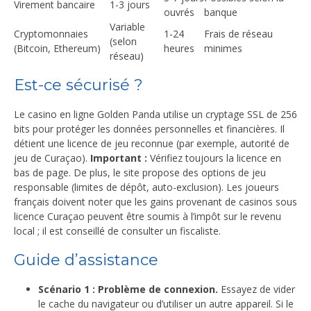
Virement bancaire
1-3 jours
ouvrés
banque
Variable
Cryptomonnaies
1-24
Frais de réseau
(selon
(Bitcoin, Ethereum)
heures
minimes
réseau)
Est-ce sécurisé ?
Le casino en ligne Golden Panda utilise un cryptage SSL de 256
bits pour protéger les données personnelles et financières. Il
détient une licence de jeu reconnue (par exemple, autorité de
jeu de Curaçao).
Important :
Vérifiez toujours la licence en
bas de page. De plus, le site propose des options de jeu
responsable (limites de dépôt, auto-exclusion). Les joueurs
français doivent noter que les gains provenant de casinos sous
licence Curaçao peuvent être soumis à l’impôt sur le revenu
local ; il est conseillé de consulter un fiscaliste.
Guide d’assistance
Scénario 1 : Problème de connexion.
Essayez de vider
le cache du navigateur ou d’utiliser un autre appareil. Si le