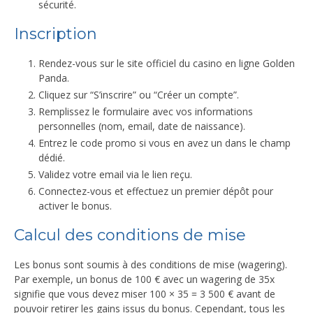
sécurité.
Inscription
Rendez-vous sur le site officiel du casino en ligne Golden
Panda.
Cliquez sur “S’inscrire” ou “Créer un compte”.
Remplissez le formulaire avec vos informations
personnelles (nom, email, date de naissance).
Entrez le code promo si vous en avez un dans le champ
dédié.
Validez votre email via le lien reçu.
Connectez-vous et effectuez un premier dépôt pour
activer le bonus.
Calcul des conditions de mise
Les bonus sont soumis à des conditions de mise (wagering).
Par exemple, un bonus de 100 € avec un wagering de 35x
signifie que vous devez miser 100 × 35 = 3 500 € avant de
pouvoir retirer les gains issus du bonus. Cependant, tous les