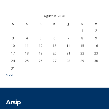
Agustus 2026
S
S
R
K
J
S
M
1
2
3
4
5
6
7
8
9
10
11
12
13
14
15
16
17
18
19
20
21
22
23
24
25
26
27
28
29
30
31
« Jul
Arsip