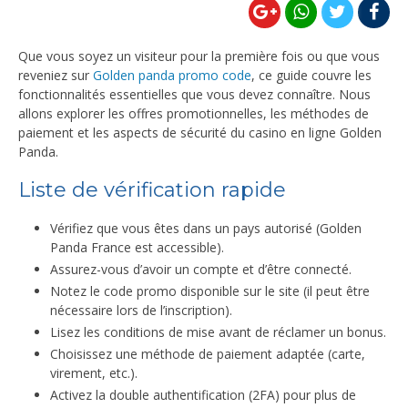
Que vous soyez un visiteur pour la première fois ou que vous
reveniez sur
Golden panda promo code
, ce guide couvre les
fonctionnalités essentielles que vous devez connaître. Nous
allons explorer les offres promotionnelles, les méthodes de
paiement et les aspects de sécurité du casino en ligne Golden
Panda.
Liste de vérification rapide
Vérifiez que vous êtes dans un pays autorisé (Golden
Panda France est accessible).
Assurez-vous d’avoir un compte et d’être connecté.
Notez le code promo disponible sur le site (il peut être
nécessaire lors de l’inscription).
Lisez les conditions de mise avant de réclamer un bonus.
Choisissez une méthode de paiement adaptée (carte,
virement, etc.).
Activez la double authentification (2FA) pour plus de