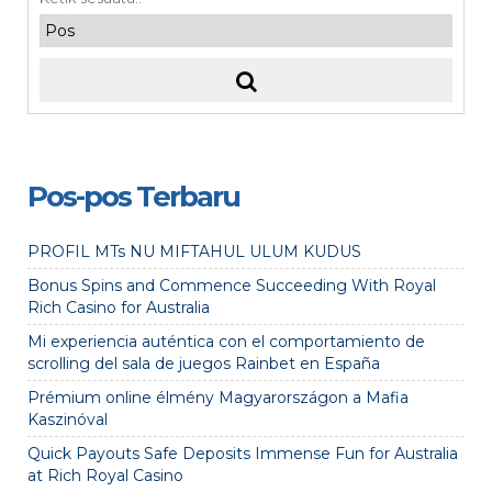
Pos-pos Terbaru
PROFIL MTs NU MIFTAHUL ULUM KUDUS
Bonus Spins and Commence Succeeding With Royal
Rich Casino for Australia
Mi experiencia auténtica con el comportamiento de
scrolling del sala de juegos Rainbet en España
Prémium online élmény Magyarországon a Mafia
Kaszinóval
Quick Payouts Safe Deposits Immense Fun for Australia
at Rich Royal Casino