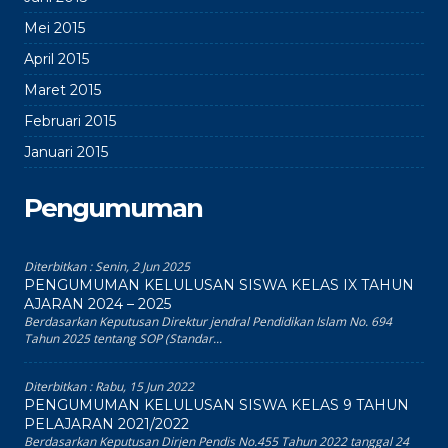
Mei 2015
April 2015
Maret 2015
Februari 2015
Januari 2015
Pengumuman
Diterbitkan :
Senin, 2 Jun 2025
PENGUMUMAN KELULUSAN SISWA KELAS IX TAHUN
AJARAN 2024 – 2025
Berdasarkan Keputusan Direktur jendral Pendidikan Islam No. 694
Tahun 2025 tentang SOP (Standar...
Diterbitkan :
Rabu, 15 Jun 2022
PENGUMUMAN KELULUSAN SISWA KELAS 9 TAHUN
PELAJARAN 2021/2022
Berdasarkan Keputusan Dirjen Pendis No.455 Tahun 2022 tanggal 24