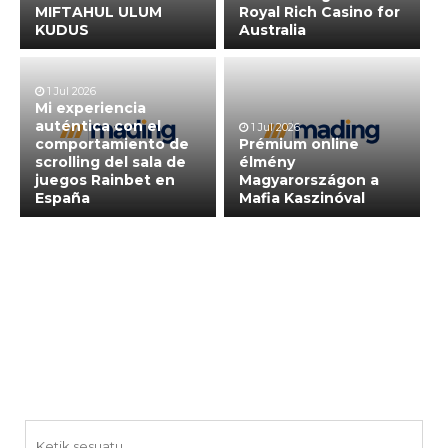
MIFTAHUL ULUM
Royal Rich Casino for
KUDUS
Australia
1 Jul 2026
Mi experiencia
auténtica con el
1 Jul 2026
comportamiento de
Prémium online
scrolling del sala de
élmény
juegos Rainbet en
Magyarországon a
España
Mafia Kaszinóval