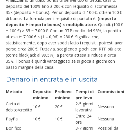
Analizziamo un tipico bonus di benvenuto di Betclic casino:
deposito del 100% fino a 200 € con requisito di scommessa
35x (deposito + bonus). Per un deposito di 100 €, ottieni 100 €
di bonus. La formula per il requisito di puntata è:
(importo
deposito + importo bonus) × moltiplicatore
. Quindi: (100 €
+ 100 €) × 35 = 7.000 €. Con un RTP medio del 96%, la perdita
attesa è: 7.000 € × (1 – 0,96) = 280 €. Significa che,
statisticamente, dopo aver soddisfatto i requisiti, potresti aver
perso circa 280 €. Tuttavia, scegliendo giochi con RTP più alto
(come blackjack al 99,5%) la perdita attesa si riduce a circa
35 €. Il bonus è quindi vantaggioso se si gioca a giochi con
basso margine della casa.
Denaro in entrata e in uscita
Metodo
Deposito
Prelievo
Tempi di
Commissioni
minimo
minimo
prelievo
Carta di
2-5 giorni
10 €
20 €
Nessuna
debito/credito
lavorativi
Entro 24
PayPal
10 €
10 €
Nessuna
ore
Bonifico
3-7 giorni
Possibili da