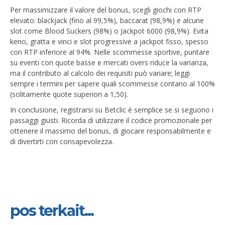
Per massimizzare il valore del bonus, scegli giochi con RTP
elevato: blackjack (fino al 99,5%), baccarat (98,9%) e alcune
slot come Blood Suckers (98%) o Jackpot 6000 (98,9%). Evita
keno, gratta e vinci e slot progressive a jackpot fisso, spesso
con RTP inferiore al 94%. Nelle scommesse sportive, puntare
su eventi con quote basse e mercati overs riduce la varianza,
ma il contributo al calcolo dei requisiti può variare; leggi
sempre i termini per sapere quali scommesse contano al 100%
(solitamente quote superiori a 1,50).
In conclusione, registrarsi su Betclic è semplice se si seguono i
passaggi giusti. Ricorda di utilizzare il codice promozionale per
ottenere il massimo del bonus, di giocare responsabilmente e
di divertirti con consapevolezza.
pos terkait...