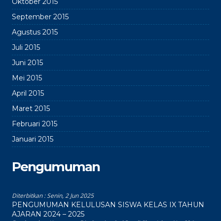
Oktober 2015
September 2015
Agustus 2015
Juli 2015
Juni 2015
Mei 2015
April 2015
Maret 2015
Februari 2015
Januari 2015
Pengumuman
Diterbitkan :
Senin, 2 Jun 2025
PENGUMUMAN KELULUSAN SISWA KELAS IX TAHUN
AJARAN 2024 – 2025