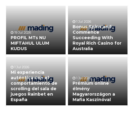
1 Jul 2026
Bonus Spins and
Commence
19 Jul 2026
PROFIL MTs NU
Succeeding With
MIFTAHUL ULUM
Royal Rich Casino for
KUDUS
Australia
1 Jul 2026
Mi experiencia
auténtica con el
1 Jul 2026
comportamiento de
Prémium online
scrolling del sala de
élmény
juegos Rainbet en
Magyarországon a
España
Mafia Kaszinóval