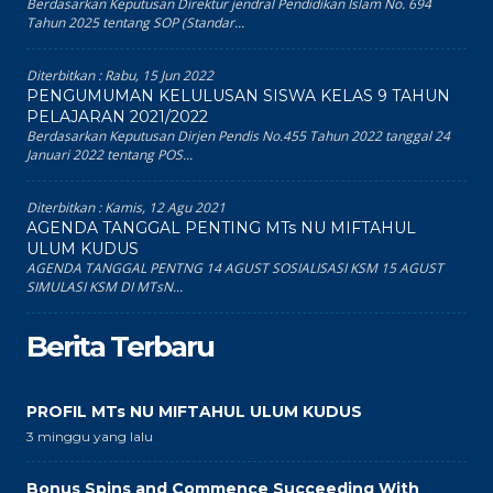
Berdasarkan Keputusan Direktur jendral Pendidikan Islam No. 694
Tahun 2025 tentang SOP (Standar...
Diterbitkan :
Rabu, 15 Jun 2022
PENGUMUMAN KELULUSAN SISWA KELAS 9 TAHUN
PELAJARAN 2021/2022
Berdasarkan Keputusan Dirjen Pendis No.455 Tahun 2022 tanggal 24
Januari 2022 tentang POS...
Diterbitkan :
Kamis, 12 Agu 2021
AGENDA TANGGAL PENTING MTs NU MIFTAHUL
ULUM KUDUS
AGENDA TANGGAL PENTNG 14 AGUST SOSIALISASI KSM 15 AGUST
SIMULASI KSM DI MTsN...
Berita Terbaru
PROFIL MTs NU MIFTAHUL ULUM KUDUS
3 minggu yang lalu
Bonus Spins and Commence Succeeding With