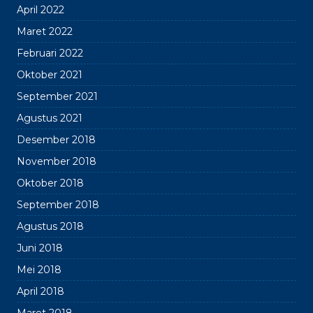
April 2022
Maret 2022
Februari 2022
Oktober 2021
September 2021
Agustus 2021
Desember 2018
November 2018
Oktober 2018
September 2018
Agustus 2018
Juni 2018
Mei 2018
April 2018