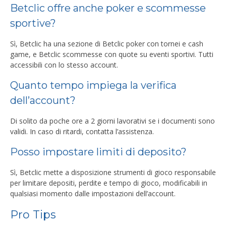
Betclic offre anche poker e scommesse
sportive?
Sì, Betclic ha una sezione di Betclic poker con tornei e cash
game, e Betclic scommesse con quote su eventi sportivi. Tutti
accessibili con lo stesso account.
Quanto tempo impiega la verifica
dell’account?
Di solito da poche ore a 2 giorni lavorativi se i documenti sono
validi. In caso di ritardi, contatta l’assistenza.
Posso impostare limiti di deposito?
Sì, Betclic mette a disposizione strumenti di gioco responsabile
per limitare depositi, perdite e tempo di gioco, modificabili in
qualsiasi momento dalle impostazioni dell’account.
Pro Tips