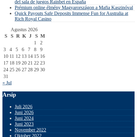
del sala de juegos Rainbet en España
Prémium online élmény Magyarországon a Mafia Kaszinóval
Quick Payouts Safe Deposits Immense Fun for Australia at
Rich Royal Casino
Agustus 2026
S
S
R
K
J
S
M
1
2
3
4
5
6
7
8
9
10
11
12
13
14
15
16
17
18
19
20
21
22
23
24
25
26
27
28
29
30
31
« Jul
Arsip
Juli 2026
Juni 2026
Juni 2024
Juni 2023
November 2022
Oktober 2022