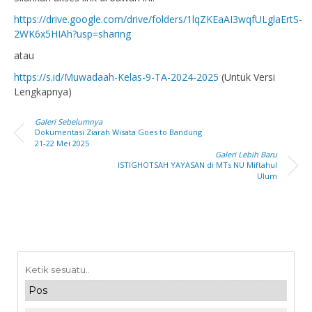
https://drive.google.com/drive/folders/1lqZKEaAI3wqfULglaErtS-
2WK6x5HIAh?usp=sharing
atau
https://s.id/Muwadaah-Kelas-9-TA-2024-2025
(Untuk Versi
Lengkapnya)
Galeri Sebelumnya
Dokumentasi Ziarah Wisata Goes to Bandung
21-22 Mei 2025
Galeri Lebih Baru
ISTIGHOTSAH YAYASAN di MTs NU Miftahul
Ulum