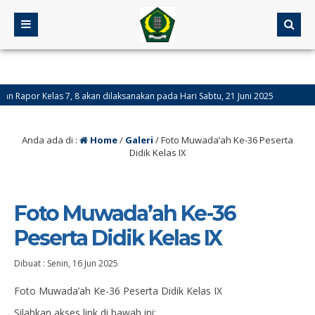
por Kelas 7, 8 akan dilaksanakan pada Hari Sabtu, 21 Juni 2025
1 ta
Anda ada di :
Home
/
Galeri
/
Foto Muwada’ah Ke-36 Peserta
Didik Kelas IX
Foto Muwada’ah Ke-36
Peserta Didik Kelas IX
Dibuat :
Senin, 16 Jun 2025
Foto Muwada’ah Ke-36 Peserta Didik Kelas IX
Silahkan akses link di bawah ini: