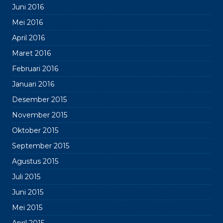
Juni 2016
Mei 2016
April 2016
Maret 2016
Februari 2016
Januari 2016
Desember 2015
November 2015
Oktober 2015
September 2015
Agustus 2015
Juli 2015
Juni 2015
Mei 2015