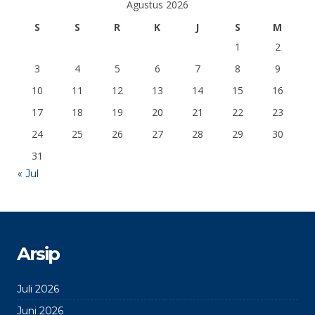
Agustus 2026
S
S
R
K
J
S
M
1
2
3
4
5
6
7
8
9
10
11
12
13
14
15
16
17
18
19
20
21
22
23
24
25
26
27
28
29
30
31
« Jul
Arsip
Juli 2026
Juni 2026