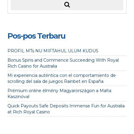
Pos-pos Terbaru
PROFIL MTs NU MIFTAHUL ULUM KUDUS
Bonus Spins and Commence Succeeding With Royal
Rich Casino for Australia
Mi experiencia auténtica con el comportamiento de
scrolling del sala de juegos Rainbet en España
Prémium online élmény Magyarországon a Mafia
Kaszinóval
Quick Payouts Safe Deposits Immense Fun for Australia
at Rich Royal Casino