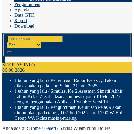
Pengumuman
Agenda
Data GTK
Raport
Download
SEKILAS INFO
06-08-2026
1 tahun yang lalu
/ Penerimaan Rapor Kelas 7, 8 akan
dilaksanakan pada Hari Sabtu, 21 Juni 2025
1 tahun yang lalu
/ Simulasi Ke-2 Asesmen Simatif Akhir
Tahun Kelas 7, 8 dilaksanakan besok pada 19 Mei 2025
dengan menggunakan Aplikasi Exambro Versi 14
1 tahun yang lalu
/ Pengumuman Kelulusan kelas 9 akan
diumumkan pada tanggal 02 Juni 2025 Jam 17.00 WIB di
Group WA Kelas masing-masing
Anda ada di :
Home
/
Galeri
/
Savius Wuam Nihil Dolere