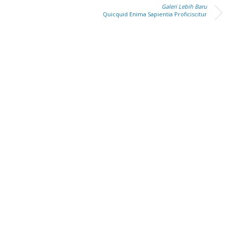
Galeri Lebih Baru
Quicquid Enima Sapientia Proficiscitur