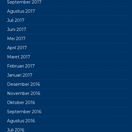
September 2017
Agustus 2017
Juli 2017
Juni 2017
Mei 2017
April 2017
Maret 2017
Februari 2017
Januari 2017
Desember 2016
November 2016
Oktober 2016
September 2016
Agustus 2016
Juli 2016