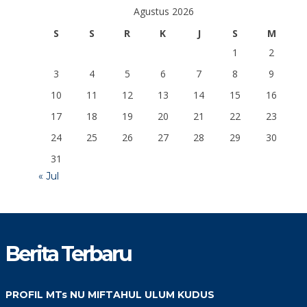
Agustus 2026
S
S
R
K
J
S
M
1
2
3
4
5
6
7
8
9
10
11
12
13
14
15
16
17
18
19
20
21
22
23
24
25
26
27
28
29
30
31
« Jul
Berita Terbaru
PROFIL MTs NU MIFTAHUL ULUM KUDUS