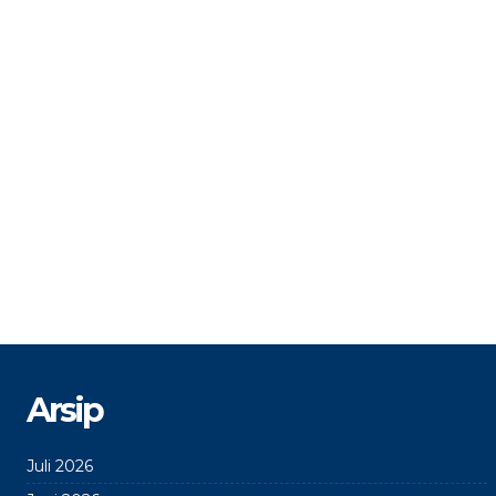
Arsip
Juli 2026