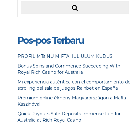
Pos-pos Terbaru
PROFIL MTs NU MIFTAHUL ULUM KUDUS
Bonus Spins and Commence Succeeding With
Royal Rich Casino for Australia
Mi experiencia auténtica con el comportamiento de
scrolling del sala de juegos Rainbet en España
Prémium online élmény Magyarországon a Mafia
Kaszinóval
Quick Payouts Safe Deposits Immense Fun for
Australia at Rich Royal Casino