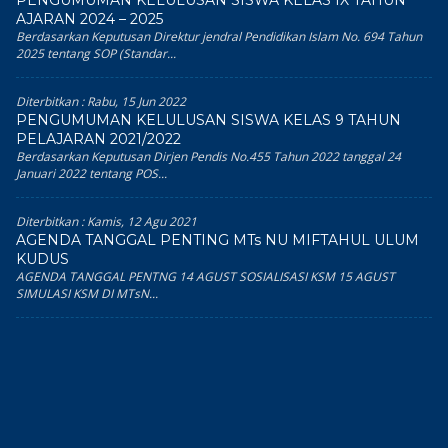
PENGUMUMAN KELULUSAN SISWA KELAS IX TAHUN
AJARAN 2024 – 2025
Berdasarkan Keputusan Direktur jendral Pendidikan Islam No. 694 Tahun
2025 tentang SOP (Standar...
Diterbitkan :
Rabu, 15 Jun 2022
PENGUMUMAN KELULUSAN SISWA KELAS 9 TAHUN
PELAJARAN 2021/2022
Berdasarkan Keputusan Dirjen Pendis No.455 Tahun 2022 tanggal 24
Januari 2022 tentang POS...
Diterbitkan :
Kamis, 12 Agu 2021
AGENDA TANGGAL PENTING MTs NU MIFTAHUL ULUM
KUDUS
AGENDA TANGGAL PENTNG 14 AGUST SOSIALISASI KSM 15 AGUST
SIMULASI KSM DI MTsN...