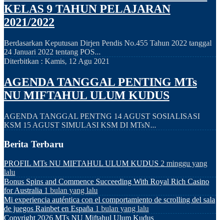
KELAS 9 TAHUN PELAJARAN
2021/2022
Berdasarkan Keputusan Dirjen Pendis No.455 Tahun 2022 tanggal
24 Januari 2022 tentang POS...
Diterbitkan :
Kamis, 12 Agu 2021
AGENDA TANGGAL PENTING MTs
NU MIFTAHUL ULUM KUDUS
AGENDA TANGGAL PENTNG 14 AGUST SOSIALISASI
KSM 15 AGUST SIMULASI KSM DI MTsN...
Berita Terbaru
PROFIL MTs NU MIFTAHUL ULUM KUDUS
2 minggu yang
lalu
Bonus Spins and Commence Succeeding With Royal Rich Casino
for Australia
1 bulan yang lalu
Mi experiencia auténtica con el comportamiento de scrolling del sala
de juegos Rainbet en España
1 bulan yang lalu
Copyright 2026 MTs NU Miftahul Ulum Kudus