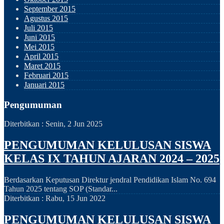
September 2015
Agustus 2015
Juli 2015
Juni 2015
Mei 2015
April 2015
Maret 2015
Februari 2015
Januari 2015
Pengumuman
Diterbitkan :
Senin, 2 Jun 2025
PENGUMUMAN KELULUSAN SISWA
KELAS IX TAHUN AJARAN 2024 – 2025
Berdasarkan Keputusan Direktur jendral Pendidikan Islam No. 694
Tahun 2025 tentang SOP (Standar...
Diterbitkan :
Rabu, 15 Jun 2022
PENGUMUMAN KELULUSAN SISWA