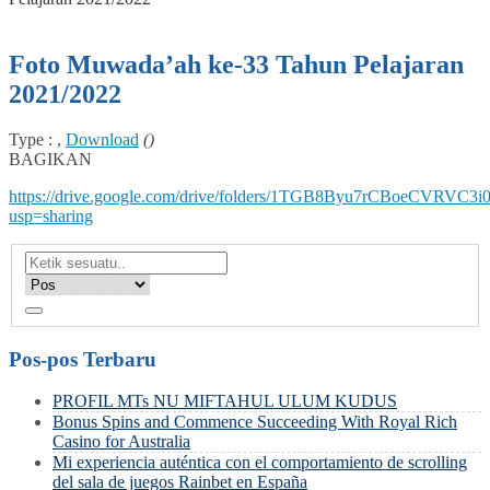
Foto Muwada’ah ke-33 Tahun Pelajaran
2021/2022
Type : ,
Download
()
BAGIKAN
https://drive.google.com/drive/folders/1TGB8Byu7rCBoeCVRVC
usp=sharing
Pos-pos Terbaru
PROFIL MTs NU MIFTAHUL ULUM KUDUS
Bonus Spins and Commence Succeeding With Royal Rich
Casino for Australia
Mi experiencia auténtica con el comportamiento de scrolling
del sala de juegos Rainbet en España