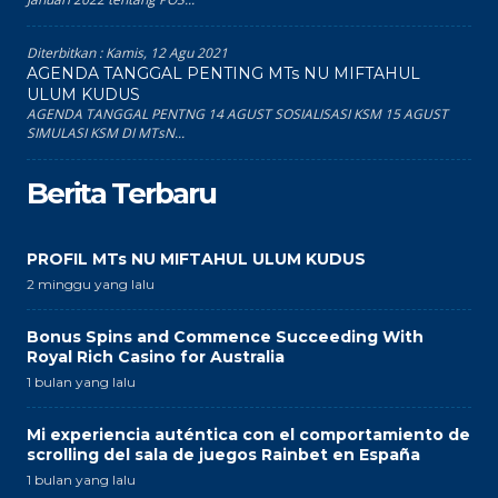
Diterbitkan :
Kamis, 12 Agu 2021
AGENDA TANGGAL PENTING MTs NU MIFTAHUL
ULUM KUDUS
AGENDA TANGGAL PENTNG 14 AGUST SOSIALISASI KSM 15 AGUST
SIMULASI KSM DI MTsN...
Berita Terbaru
PROFIL MTs NU MIFTAHUL ULUM KUDUS
2 minggu yang lalu
Bonus Spins and Commence Succeeding With
Royal Rich Casino for Australia
1 bulan yang lalu
Mi experiencia auténtica con el comportamiento de
scrolling del sala de juegos Rainbet en España
1 bulan yang lalu