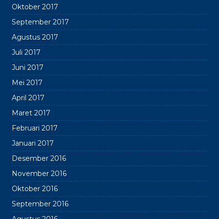
Oktober 2017
September 2017
Agustus 2017
Juli 2017
Juni 2017
Mei 2017
April 2017
Maret 2017
Februari 2017
Januari 2017
Desember 2016
November 2016
Oktober 2016
September 2016
Agustus 2016