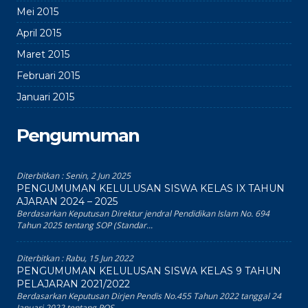
Mei 2015
April 2015
Maret 2015
Februari 2015
Januari 2015
Pengumuman
Diterbitkan :
Senin, 2 Jun 2025
PENGUMUMAN KELULUSAN SISWA KELAS IX TAHUN
AJARAN 2024 – 2025
Berdasarkan Keputusan Direktur jendral Pendidikan Islam No. 694
Tahun 2025 tentang SOP (Standar...
Diterbitkan :
Rabu, 15 Jun 2022
PENGUMUMAN KELULUSAN SISWA KELAS 9 TAHUN
PELAJARAN 2021/2022
Berdasarkan Keputusan Dirjen Pendis No.455 Tahun 2022 tanggal 24
Januari 2022 tentang POS...