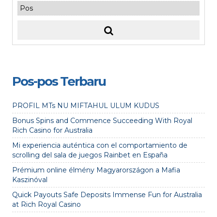
Pos-pos Terbaru
PROFIL MTs NU MIFTAHUL ULUM KUDUS
Bonus Spins and Commence Succeeding With Royal
Rich Casino for Australia
Mi experiencia auténtica con el comportamiento de
scrolling del sala de juegos Rainbet en España
Prémium online élmény Magyarországon a Mafia
Kaszinóval
Quick Payouts Safe Deposits Immense Fun for Australia
at Rich Royal Casino