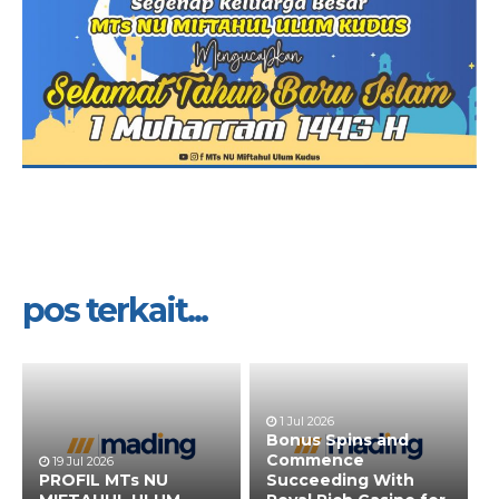
pos terkait...
1 Jul 2026
Bonus Spins and
Commence
19 Jul 2026
PROFIL MTs NU
Succeeding With