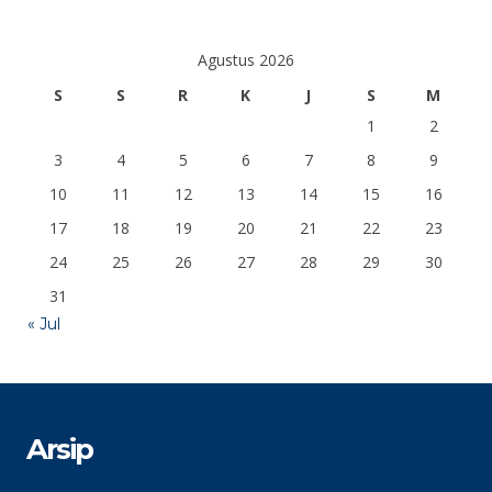
Agustus 2026
S
S
R
K
J
S
M
1
2
3
4
5
6
7
8
9
10
11
12
13
14
15
16
17
18
19
20
21
22
23
24
25
26
27
28
29
30
31
« Jul
Arsip