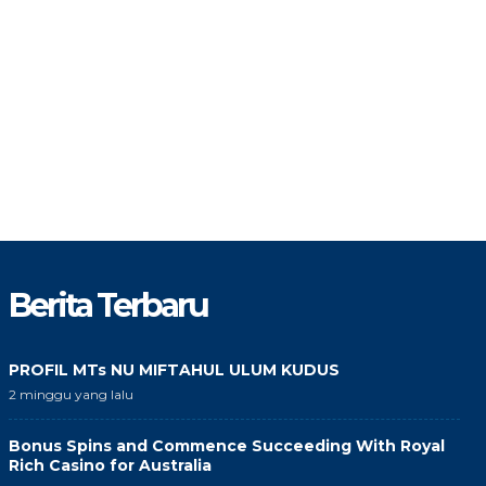
Berita Terbaru
PROFIL MTs NU MIFTAHUL ULUM KUDUS
2 minggu yang lalu
Bonus Spins and Commence Succeeding With Royal
Rich Casino for Australia