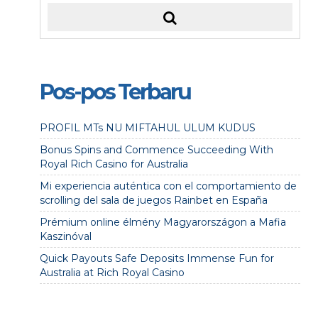
Pos-pos Terbaru
PROFIL MTs NU MIFTAHUL ULUM KUDUS
Bonus Spins and Commence Succeeding With
Royal Rich Casino for Australia
Mi experiencia auténtica con el comportamiento de
scrolling del sala de juegos Rainbet en España
Prémium online élmény Magyarországon a Mafia
Kaszinóval
Quick Payouts Safe Deposits Immense Fun for
Australia at Rich Royal Casino