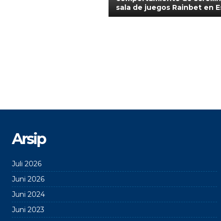
sala de juegos Rainbet en 
Arsip
Juli 2026
Juni 2026
Juni 2024
Juni 2023