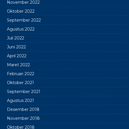
November 2022
Oktober 2022
September 2022
Agustus 2022
Juli 2022
Juni 2022
April 2022
Maret 2022
Februari 2022
Oktober 2021
September 2021
Agustus 2021
Desember 2018
November 2018
Oktober 2018