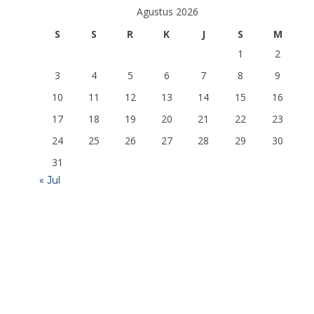
Agustus 2026
S
S
R
K
J
S
M
1
2
3
4
5
6
7
8
9
10
11
12
13
14
15
16
17
18
19
20
21
22
23
24
25
26
27
28
29
30
31
« Jul