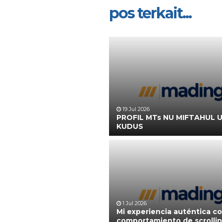
pos terkait...
19 Jul 2026
PROFIL MTs NU MIFTAHUL 
KUDUS
1 Jul 2026
Mi experiencia auténtica co
comportamiento de scrollin