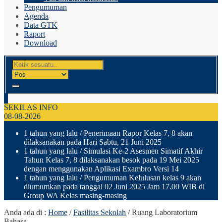
Pengumuman
Agenda
Data GTK
Raport
Download
SEKILAS INFO
08-08-2026
1 tahun yang lalu
/ Penerimaan Rapor Kelas 7, 8 akan
dilaksanakan pada Hari Sabtu, 21 Juni 2025
1 tahun yang lalu
/ Simulasi Ke-2 Asesmen Simatif Akhir
Tahun Kelas 7, 8 dilaksanakan besok pada 19 Mei 2025
dengan menggunakan Aplikasi Exambro Versi 14
1 tahun yang lalu
/ Pengumuman Kelulusan kelas 9 akan
diumumkan pada tanggal 02 Juni 2025 Jam 17.00 WIB di
Group WA Kelas masing-masing
Anda ada di :
Home
/
Fasilitas Sekolah
/
Ruang Laboratorium
Bahasa