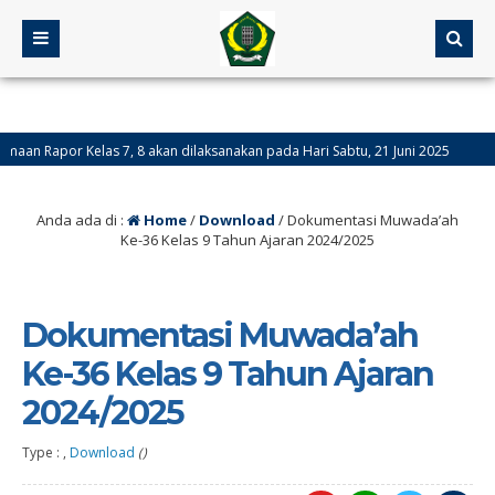
n Rapor Kelas 7, 8 akan dilaksanakan pada Hari Sabtu, 21 Juni 2025
1
n Kelulusan kelas 9 akan diumumkan pada tanggal 02 Juni 2025 Jam 17.00 WI
Anda ada di :
Home
/
Download
/
Dokumentasi Muwada’ah
Ke-36 Kelas 9 Tahun Ajaran 2024/2025
Dokumentasi Muwada’ah
Ke-36 Kelas 9 Tahun Ajaran
2024/2025
Type : ,
Download
()