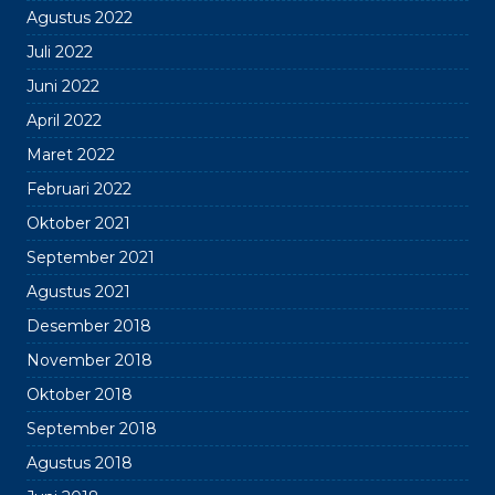
Agustus 2022
Juli 2022
Juni 2022
April 2022
Maret 2022
Februari 2022
Oktober 2021
September 2021
Agustus 2021
Desember 2018
November 2018
Oktober 2018
September 2018
Agustus 2018