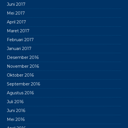
Juni 2017
Mei 2017
April 2017
Maret 2017
Februari 2017
Januari 2017
Desember 2016
November 2016
Oktober 2016
September 2016
Agustus 2016
Juli 2016
Juni 2016
Mei 2016