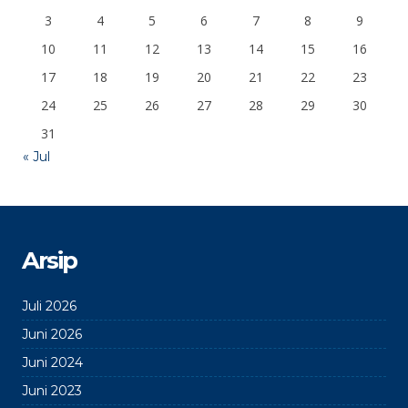
3
4
5
6
7
8
9
10
11
12
13
14
15
16
17
18
19
20
21
22
23
24
25
26
27
28
29
30
31
« Jul
Arsip
Juli 2026
Juni 2026
Juni 2024
Juni 2023