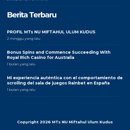
Berita Terbaru
PROFIL MTs NU MIFTAHUL ULUM KUDUS
2 minggu yang lalu
Bonus Spins and Commence Succeeding With
Royal Rich Casino for Australia
1 bulan yang lalu
Mi experiencia auténtica con el comportamiento de
scrolling del sala de juegos Rainbet en España
1 bulan yang lalu
Copyright 2026 MTs NU Miftahul Ulum Kudus