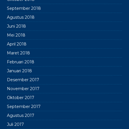
September 2018
Agustus 2018
Juni 2018
Mei 2018
April 2018
Maret 2018
Februari 2018
Januari 2018
Desember 2017
November 2017
Oktober 2017
September 2017
Agustus 2017
Juli 2017