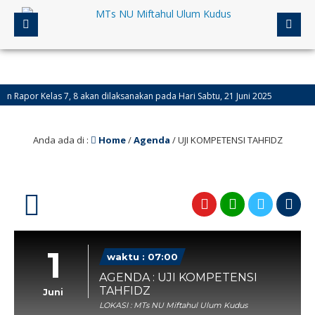
por Kelas 7, 8 akan dilaksanakan pada Hari Sabtu, 21 Juni 2025
1 ta
elulusan kelas 9 akan diumumkan pada tanggal 02 Juni 2025 Jam 17.00 WIB d
Anda ada di :
Home
/
Agenda
/
UJI KOMPETENSI TAHFIDZ
1
waktu : 07:00
AGENDA : UJI KOMPETENSI
TAHFIDZ
Juni
LOKASI : MTs NU Miftahul Ulum Kudus