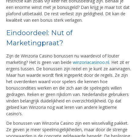
restrictie kan zoals vijf keer het bonusbedrag zijn. Behaal je
een enorme winst met je bonusgeld? Dan krijg je maar tot dat
plafond uitbetaald. De rest verliest zijn geldigheid. Dit kan de
kwaliteit van een bonus sterk verlagen.
Eindoordeel: Nut of
Marketingpraat?
Zijn de Winzoria Casino bonussen nu waardevol of louter
marketing? Het is geen van beide
winzoriacasinoo.nl
. Het zit er
ergens tussen. De bonussen zijn reëel en je kunt ze aanvragen.
Maar hun waarde wordt flink ingeperkt door de regels. Ze zijn
het overdenken waard voor spelers die kennen hoe
bonuscondities werken en die zich aan de spelregels willen
gedragen. Reken er geen rijkdom van. Nederlandse gebruikers
vinden belangrijk duidelijkheid en overzichtelijkheid. Op dat
gebied kan Winzoria nog wat leren van andere legitieme
casino’s.
De bonussen van Winzoria Casino zijn een wisselvallig pakket.
Ze geven je meer speelmogelijkheden, maar door de strenge
voorwaarden is de concrete geldwaarde beperkt. De beslissing