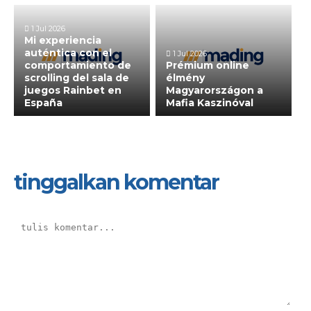
1 Jul 2026
Mi experiencia
auténtica con el
1 Jul 2026
comportamiento de
Prémium online
scrolling del sala de
élmény
juegos Rainbet en
Magyarországon a
España
Mafia Kaszinóval
tinggalkan komentar