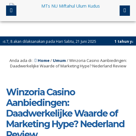
an dilaksanakan pada Hari Sabtu, 21 Juni 2025
1 tahun yang lalu
/ S
akan diumumkan pada tanggal 02 Juni 2025 Jam 17.00 WIB di Group WA Kelas 
Anda ada di :
Home
/
Umum
/
Winzoria Casino Aanbiedingen:
Daadwerkelijke Waarde of Marketing Hype? Nederland Review
Winzoria Casino
Aanbiedingen:
Daadwerkelijke Waarde of
Marketing Hype? Nederland
Review