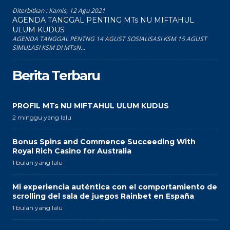
Diterbitkan :
Kamis, 12 Agu 2021
AGENDA TANGGAL PENTING MTs NU MIFTAHUL
ULUM KUDUS
AGENDA TANGGAL PENTNG 14 AGUST SOSIALISASI KSM 15 AGUST
SIMULASI KSM DI MTsN...
Berita Terbaru
PROFIL MTs NU MIFTAHUL ULUM KUDUS
2 minggu yang lalu
Bonus Spins and Commence Succeeding With
Royal Rich Casino for Australia
1 bulan yang lalu
Mi experiencia auténtica con el comportamiento de
scrolling del sala de juegos Rainbet en España
1 bulan yang lalu