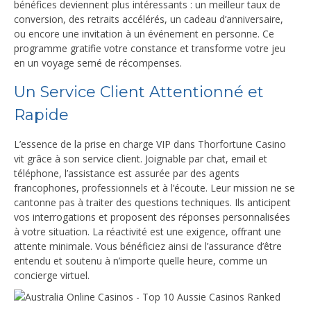
bénéfices deviennent plus intéressants : un meilleur taux de
conversion, des retraits accélérés, un cadeau d’anniversaire,
ou encore une invitation à un événement en personne. Ce
programme gratifie votre constance et transforme votre jeu
en un voyage semé de récompenses.
Un Service Client Attentionné et
Rapide
L’essence de la prise en charge VIP dans Thorfortune Casino
vit grâce à son service client. Joignable par chat, email et
téléphone, l’assistance est assurée par des agents
francophones, professionnels et à l’écoute. Leur mission ne se
cantonne pas à traiter des questions techniques. Ils anticipent
vos interrogations et proposent des réponses personnalisées
à votre situation. La réactivité est une exigence, offrant une
attente minimale. Vous bénéficiez ainsi de l’assurance d’être
entendu et soutenu à n’importe quelle heure, comme un
concierge virtuel.