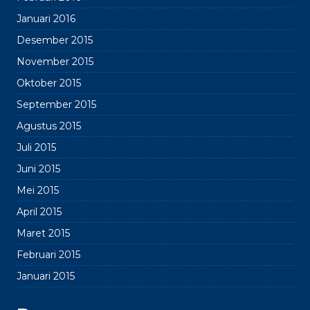
Januari 2016
Desember 2015
November 2015
Oktober 2015
September 2015
Agustus 2015
Juli 2015
Juni 2015
Mei 2015
April 2015
Maret 2015
Februari 2015
Januari 2015