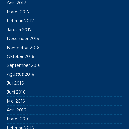
April 2017
Maret 2017
Februari 2017
Januari 2017
Desember 2016
November 2016
Oktober 2016
September 2016
Agustus 2016
Juli 2016
Juni 2016
Mei 2016
April 2016
Maret 2016
Februari 2016