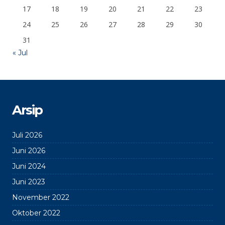
17
18
19
20
21
22
23
24
25
26
27
28
29
30
31
« Jul
Arsip
Juli 2026
Juni 2026
Juni 2024
Juni 2023
November 2022
Oktober 2022