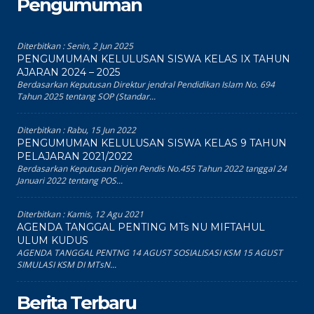
Pengumuman
Diterbitkan :
Senin, 2 Jun 2025
PENGUMUMAN KELULUSAN SISWA KELAS IX TAHUN
AJARAN 2024 – 2025
Berdasarkan Keputusan Direktur jendral Pendidikan Islam No. 694
Tahun 2025 tentang SOP (Standar...
Diterbitkan :
Rabu, 15 Jun 2022
PENGUMUMAN KELULUSAN SISWA KELAS 9 TAHUN
PELAJARAN 2021/2022
Berdasarkan Keputusan Dirjen Pendis No.455 Tahun 2022 tanggal 24
Januari 2022 tentang POS...
Diterbitkan :
Kamis, 12 Agu 2021
AGENDA TANGGAL PENTING MTs NU MIFTAHUL
ULUM KUDUS
AGENDA TANGGAL PENTNG 14 AGUST SOSIALISASI KSM 15 AGUST
SIMULASI KSM DI MTsN...
Berita Terbaru