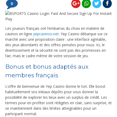
0
Les joueurs français ont l’embarras du choix en matière de
casinos en ligne
yepcasinoo.net
. Yep Casino débarque sur ce
marché avec une proposition claire : une interface agréable,
des jeux abondants et des offres pensées pour nous. Ici, le
divertissement et la sécurité ne sont pas des promesses en
l’air, mais le cadre même de votre session de jeu.
Bonus et bonus adaptés aux
membres français
L’offre de bienvenue de Yep Casino donne le ton. Elle boost
habituellement vos initiaux dépôts pour vous donner la
possibilité de explorer les lieux avec un surplus de crédit. Les
termes pour en profiter sont rédigées en clair, sans surprise, et
se maintiennent dans des limites atteignables pour un
participant normal.