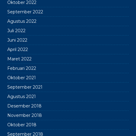
Oktober 2022
September 2022
Agustus 2022
Juli 2022
Juni 2022
April 2022
Maret 2022
Februari 2022
Oktober 2021
September 2021
Agustus 2021
Desember 2018
November 2018
Oktober 2018
September 2018