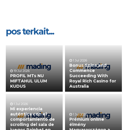
pos terkait...
1 Jul 2026
Bonus Spins and
Commence
19 Jul 2026
PROFIL MTs NU
Succeeding With
MIFTAHUL ULUM
Royal Rich Casino for
KUDUS
Australia
1 Jul 2026
Mi experiencia
auténtica con el
1 Jul 2026
comportamiento de
Prémium online
scrolling del sala de
élmény
juegos Rainbet en
Magyarországon a