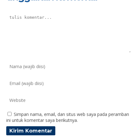
Simpan nama, email, dan situs web saya pada peramban
ini untuk komentar saya berikutnya.