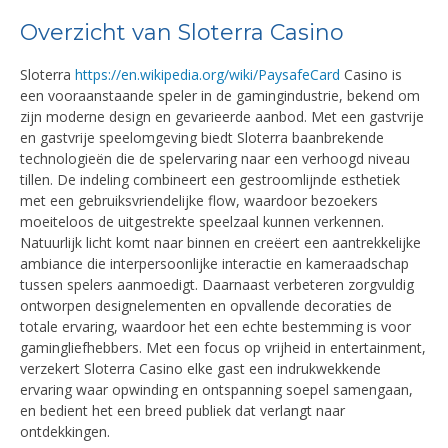
Overzicht van Sloterra Casino
Sloterra
https://en.wikipedia.org/wiki/PaysafeCard
Casino is
een vooraanstaande speler in de gamingindustrie, bekend om
zijn moderne design en gevarieerde aanbod. Met een gastvrije
en gastvrije speelomgeving biedt Sloterra baanbrekende
technologieën die de spelervaring naar een verhoogd niveau
tillen. De indeling combineert een gestroomlijnde esthetiek
met een gebruiksvriendelijke flow, waardoor bezoekers
moeiteloos de uitgestrekte speelzaal kunnen verkennen.
Natuurlijk licht komt naar binnen en creëert een aantrekkelijke
ambiance die interpersoonlijke interactie en kameraadschap
tussen spelers aanmoedigt. Daarnaast verbeteren zorgvuldig
ontworpen designelementen en opvallende decoraties de
totale ervaring, waardoor het een echte bestemming is voor
gamingliefhebbers. Met een focus op vrijheid in entertainment,
verzekert Sloterra Casino elke gast een indrukwekkende
ervaring waar opwinding en ontspanning soepel samengaan,
en bedient het een breed publiek dat verlangt naar
ontdekkingen.