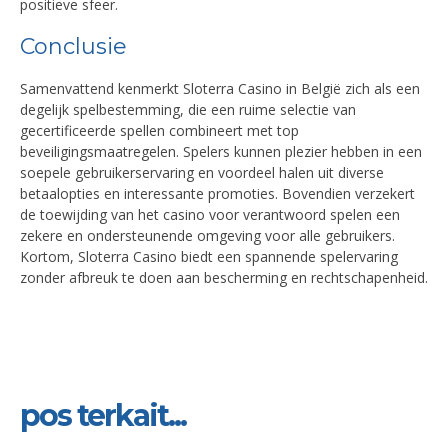
positieve sfeer.
Conclusie
Samenvattend kenmerkt Sloterra Casino in België zich als een
degelijk spelbestemming, die een ruime selectie van
gecertificeerde spellen combineert met top
beveiligingsmaatregelen. Spelers kunnen plezier hebben in een
soepele gebruikerservaring en voordeel halen uit diverse
betaalopties en interessante promoties. Bovendien verzekert
de toewijding van het casino voor verantwoord spelen een
zekere en ondersteunende omgeving voor alle gebruikers.
Kortom, Sloterra Casino biedt een spannende spelervaring
zonder afbreuk te doen aan bescherming en rechtschapenheid.
pos terkait...