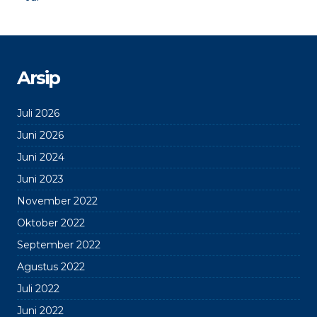
Arsip
Juli 2026
Juni 2026
Juni 2024
Juni 2023
November 2022
Oktober 2022
September 2022
Agustus 2022
Juli 2022
Juni 2022