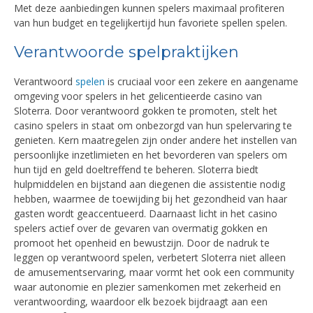
Met deze aanbiedingen kunnen spelers maximaal profiteren
van hun budget en tegelijkertijd hun favoriete spellen spelen.
Verantwoorde spelpraktijken
Verantwoord
spelen
is cruciaal voor een zekere en aangename
omgeving voor spelers in het gelicentieerde casino van
Sloterra. Door verantwoord gokken te promoten, stelt het
casino spelers in staat om onbezorgd van hun spelervaring te
genieten. Kern maatregelen zijn onder andere het instellen van
persoonlijke inzetlimieten en het bevorderen van spelers om
hun tijd en geld doeltreffend te beheren. Sloterra biedt
hulpmiddelen en bijstand aan diegenen die assistentie nodig
hebben, waarmee de toewijding bij het gezondheid van haar
gasten wordt geaccentueerd. Daarnaast licht in het casino
spelers actief over de gevaren van overmatig gokken en
promoot het openheid en bewustzijn. Door de nadruk te
leggen op verantwoord spelen, verbetert Sloterra niet alleen
de amusementservaring, maar vormt het ook een community
waar autonomie en plezier samenkomen met zekerheid en
verantwoording, waardoor elk bezoek bijdraagt aan een