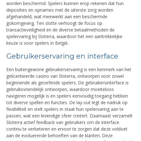
worden beschermd. Spelers kunnen erop rekenen dat hun
deposities en opnames met de uiterste zorg worden
afgehandeld, wat meewerkt aan een beschermde
gokomgeving. Ten slotte verhoogt de focus op
transactieveiligheid en de diverse betaalmethoden de
spelervaring bij Sloterra, waardoor het een aantrekkelijke
keuze is voor spelers in België.
Gebruikerservaring en interface
Een buitengewone gebruikerservaring is een kenmerk van het
gelicentieerde casino van Sloterra, ontworpen voor zowel
beginnende als geoefende spelers. De gebruikersinterface is
gebruiksvriendelijk ontworpen, waardoor moeiteloos
navigeren mogelijk is en spelers eenvoudig toegang hebben
tot diverse spellen en functies. De lay-out legt de nadruk op
flexibiliteit en stelt spelers in staat hun spelervaring aan te
passen, wat een levendige sfeer creëert. Daarnaast verzamelt
Sloterra actief feedback van gebruikers om de interface
continu te verbeteren en ervoor te zorgen dat deze voldoet
aan de evoluerende behoeften van de klanten. Deze