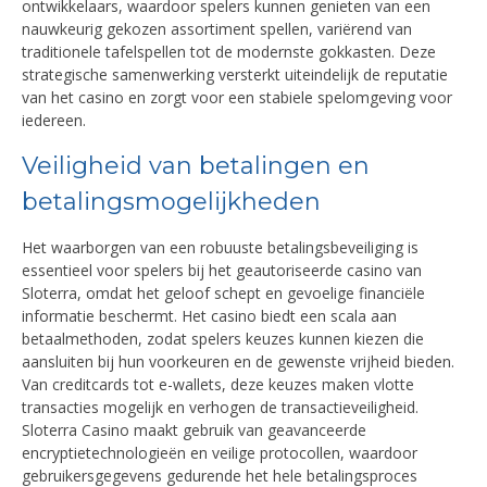
ontwikkelaars, waardoor spelers kunnen genieten van een
nauwkeurig gekozen assortiment spellen, variërend van
traditionele tafelspellen tot de modernste gokkasten. Deze
strategische samenwerking versterkt uiteindelijk de reputatie
van het casino en zorgt voor een stabiele spelomgeving voor
iedereen.
Veiligheid van betalingen en
betalingsmogelijkheden
Het waarborgen van een robuuste betalingsbeveiliging is
essentieel voor spelers bij het geautoriseerde casino van
Sloterra, omdat het geloof schept en gevoelige financiële
informatie beschermt. Het casino biedt een scala aan
betaalmethoden, zodat spelers keuzes kunnen kiezen die
aansluiten bij hun voorkeuren en de gewenste vrijheid bieden.
Van creditcards tot e-wallets, deze keuzes maken vlotte
transacties mogelijk en verhogen de transactieveiligheid.
Sloterra Casino maakt gebruik van geavanceerde
encryptietechnologieën en veilige protocollen, waardoor
gebruikersgegevens gedurende het hele betalingsproces