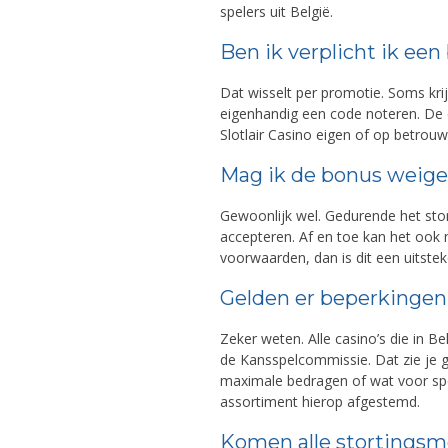
spelers uit België.
Ben ik verplicht ik ee
Dat wisselt per promotie. Soms kri
eigenhandig een code noteren. De c
Slotlair Casino eigen of op betrouwb
Mag ik de bonus weige
Gewoonlijk wel. Gedurende het sto
accepteren. Af en toe kan het ook n
voorwaarden, dan is dit een uitstek
Gelden er beperkingen 
Zeker weten. Alle casino’s die in 
de Kansspelcommissie. Dat zie je ge
maximale bedragen of wat voor spell
assortiment hierop afgestemd.
Komen alle stortings