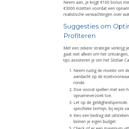
Neem aan, je krijgt €100 bonus m
€3000 inzetten voordat een opname m
realistische verwachtingen over wat
Suggesties om Optim
Profiteren
Met een zekere strategie verkrijg 
gaat niet alleen om het ontvangen
tips assisteren je om het Slotlair 
Neem rustig de moeite om de g
aandacht op de inzetvoorwaa
ronde.
Doe vooral spellen met een h
opnameverzoek toe.
Let op de geldigheidsperiode
specifieke termijn, bij wijze 
Kies een bedrag dat uitsteke
binnen je eigen budget.
Check of er een maximum uitb