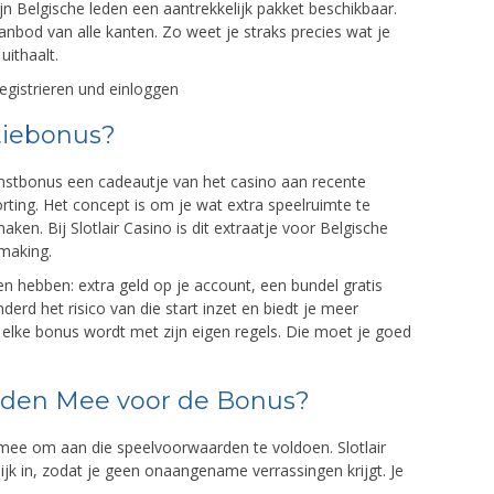
ijn Belgische leden een aantrekkelijk pakket beschikbaar.
nbod van alle kanten. Zo weet je straks precies wat je
uithaalt.
tiebonus?
mstbonus een cadeautje van het casino aan recente
orting. Het concept is om je wat extra speelruimte te
ken. Bij Slotlair Casino is dit extraatje voor Belgische
smaking.
n hebben: extra geld op je account, een bundel gratis
derd het risico van die start inzet en biedt je meer
, elke bonus wordt met zijn eigen regels. Die moet je goed
elden Mee voor de Bonus?
d mee om aan die speelvoorwaarden te voldoen. Slotlair
lijk in, zodat je geen onaangename verrassingen krijgt. Je