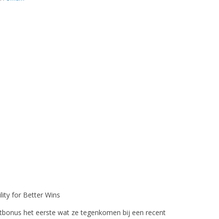
mstbonus het eerste wat ze tegenkomen bij een recent