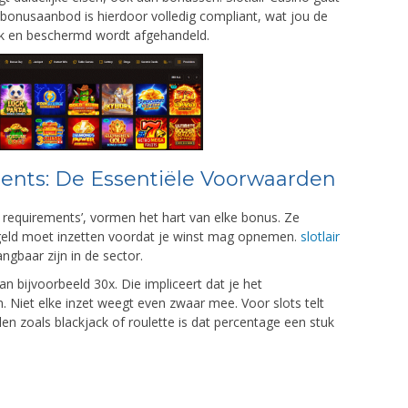
bonusaanbod is hierdoor volledig compliant, wat jou de
lijk en beschermd wordt afgehandeld.
nts: De Essentiële Voorwaarden
 requirements’, vormen het hart van elke bonus. Ze
sgeld moet inzetten voordat je winst mag opnemen.
slotlair
gbaar zijn in de sector.
an bijvoorbeeld 30x. Die impliceert dat je het
 Niet elke inzet weegt even zwaar mee. Voor slots telt
en zoals blackjack of roulette is dat percentage een stuk