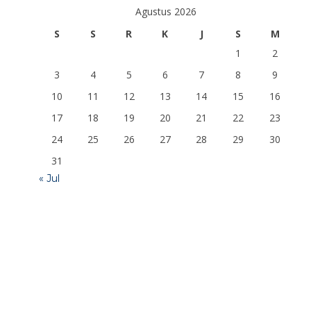
Agustus 2026
S
S
R
K
J
S
M
1
2
3
4
5
6
7
8
9
10
11
12
13
14
15
16
17
18
19
20
21
22
23
24
25
26
27
28
29
30
31
« Jul