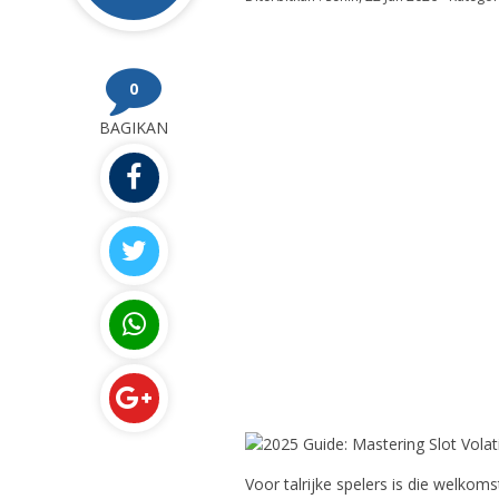
0
BAGIKAN
Voor talrijke spelers is die welko