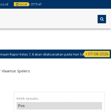
co.id
local
07
:
11
48
07-08-2026
las 7, 8 akan dilaksanakan pada Hari Sabtu, 21 Juni 2025
1 tahu
an kelas 9 akan diumumkan pada tanggal 02 Juni 2025 Jam 17.00 WIB di 
r Vlaamse Spelers