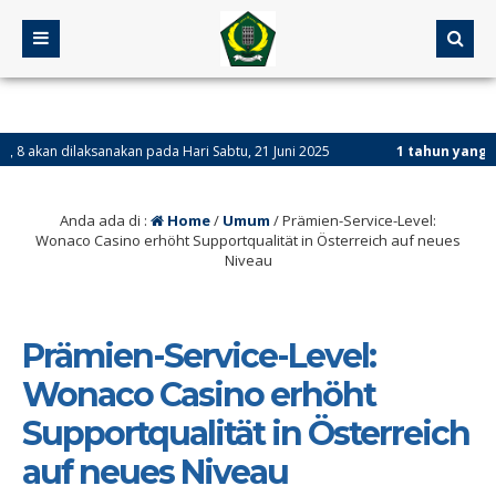
laksanakan pada Hari Sabtu, 21 Juni 2025
1 tahun yang lalu
/ Simula
Anda ada di :
Home
/
Umum
/
Prämien-Service-Level:
Wonaco Casino erhöht Supportqualität in Österreich auf neues
Niveau
Prämien-Service-Level:
Wonaco Casino erhöht
Supportqualität in Österreich
auf neues Niveau