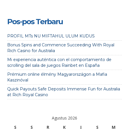
Pos-pos Terbaru
PROFIL MTs NU MIFTAHUL ULUM KUDUS
Bonus Spins and Commence Succeeding With Royal
Rich Casino for Australia
Mi experiencia auténtica con el comportamiento de
scrolling del sala de juegos Rainbet en España
Prémium online élmény Magyarországon a Mafia
Kaszinóval
Quick Payouts Safe Deposits Immense Fun for Australia
at Rich Royal Casino
Agustus 2026
S
S
R
K
J
S
M