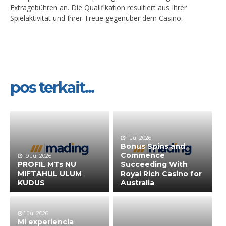
Extragebühren an. Die Qualifikation resultiert aus Ihrer
Spielaktivität und Ihrer Treue gegenüber dem Casino.
pos terkait...
1 Jul 2026
Bonus Spins and
Commence
19 Jul 2026
PROFIL MTs NU
Succeeding With
MIFTAHUL ULUM
Royal Rich Casino for
KUDUS
Australia
1 Jul 2026
Mi experiencia