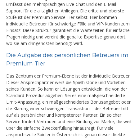
umfasst den mehrsprachigen Live-Chat und den E-Mail-
Support für die alltäglichen Anliegen. Die dritte und oberste
Stufe ist der Premium Service Tier selbst. Hier kommen
individuelle Betreuer für schwierige Fälle und VIP-Kunden zum
Einsatz. Diese Struktur garantiert die Wartezeiten für einfache
Fragen niedrig und vereint die geballte Expertise genau dort,
wo sie am dringendsten benötigt wird.
Die Aufgabe des persönlichen Betreuers im
Premium Tier
Das Zentrum der Premium-Ebene ist der individuelle Betreuer.
Dieser Ansprechpartner weiß die Spielhistorie und Vorlieben
seines Kunden. So kann er Lösungen entwickeln, die von der
Standard-Prozedur abgehen. Sei es eine maßgeschneiderte
Limit-Anpassung, ein maßgeschneidertes Bonusangebot oder
die Klärung einer schwierigen Transaktion – der Betreuer tritt
auf als persönlicher und kompetenter Partner. Ein solcher
Service fördert Vertrauen und eine Bindung zur Marke, die weit
über die einfache Zweckerfüllung hinausragt. Für viele
anspruchsvolle Spieler in Österreich ist genau dieser direkte