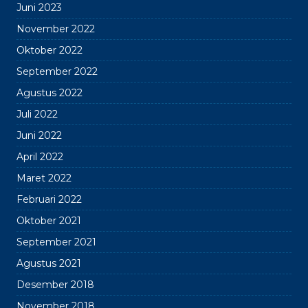
Juni 2023
November 2022
Oktober 2022
September 2022
Agustus 2022
Juli 2022
Juni 2022
April 2022
Maret 2022
Februari 2022
Oktober 2021
September 2021
Agustus 2021
Desember 2018
November 2018