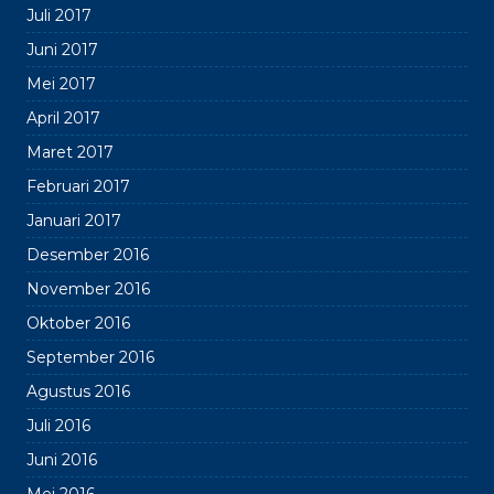
Juli 2017
Juni 2017
Mei 2017
April 2017
Maret 2017
Februari 2017
Januari 2017
Desember 2016
November 2016
Oktober 2016
September 2016
Agustus 2016
Juli 2016
Juni 2016