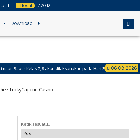
o.id
local
17
:
20
13
Download
06-08-2026
elas 7, 8 akan dilaksanakan pada Hari Sabtu, 21 Juni 2025
1 ta
a chez LuckyCapone Casino