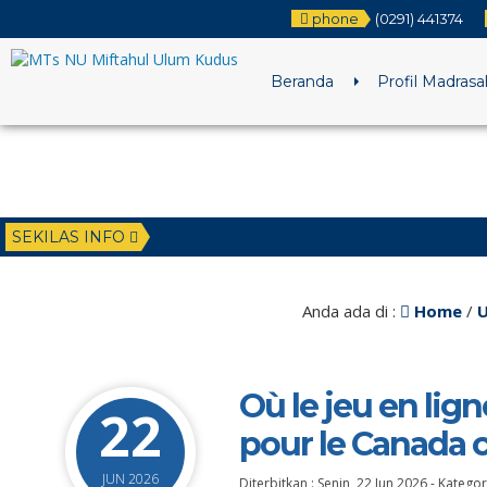
phone
(0291) 441374
Beranda
Profil Madrasa
SEKILAS INFO
Anda ada di :
Home
/
Où le jeu en lig
22
pour le Canada
JUN 2026
Diterbitkan :
Senin, 22 Jun 2026
-
Kategor