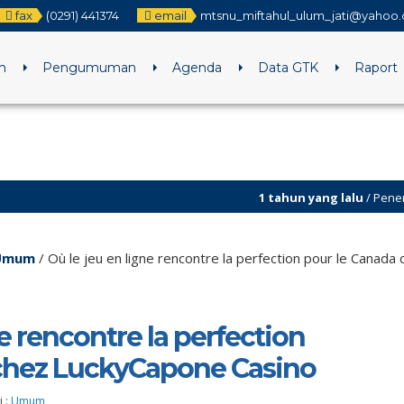
fax
(0291) 441374
email
mtsnu_miftahul_ulum_jati@yahoo.c
h
Pengumuman
Agenda
Data GTK
Raport
1 tahun yang lalu
/ Penerimaan Rapor K
Umum
/
Où le jeu en ligne rencontre la perfection pour le Canad
ne rencontre la perfection
 chez LuckyCapone Casino
i :
Umum