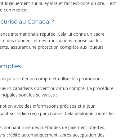
giquement sur la légalité et l’accessibilité du site. Il est
 de commencer.
sécurisé au Canada ?
ence internationale réputée. Cela lui donne un cadre
urité des données et des transactions repose sur les
cents, assurant une protection complète aux joueurs
comptes
atiques : créer un compte et utiliser les promotions.
oueurs canadiens doivent ouvrir un compte. La procédure
rincipales sont les suivantes :
ription avec des informations précises et à jour.
nt sur le lien reçu par courriel. Cela débloque toutes les
ectionnant l’une des méthodes de paiement offertes.
ors crédité automatiquement, après acceptation des