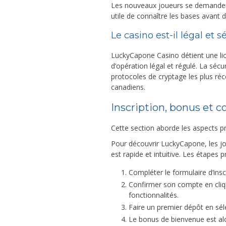
Les nouveaux joueurs se demandent lo
utile de connaître les bases avant
Le casino est-il légal et 
LuckyCapone Casino détient une lic
d’opération légal et régulé. La séc
protocoles de cryptage les plus ré
canadiens.
Inscription, bonus et 
Cette section aborde les aspects pr
Pour découvrir LuckyCapone, les j
est rapide et intuitive. Les étapes p
Compléter le formulaire d’insc
Confirmer son compte en cliqua
fonctionnalités.
Faire un premier dépôt en sél
Le bonus de bienvenue est al