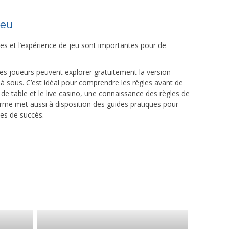
jeu
les et l’expérience de jeu sont importantes pour de
Les joueurs peuvent explorer gratuitement la version
 sous. C’est idéal pour comprendre les règles avant de
x de table et le live casino, une connaissance des règles de
me met aussi à disposition des guides pratiques pour
es de succès.