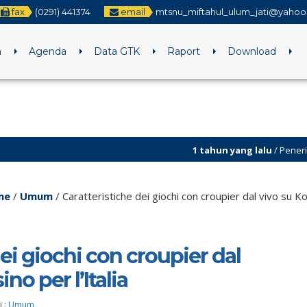
fax
(0291) 441374
email
mtsnu_miftahul_ulum_jati@yahoo.
n
Agenda
Data GTK
Raport
Download
1 tahun yang lalu
/ Penerimaan Rapor Kela
1 tahun yang lalu
/ Pengumuman Kelulusan
me
/
Umum
/
Caratteristiche dei giochi con croupier dal vivo su Ko
dei giochi con croupier dal
no per l’Italia
i :
Umum