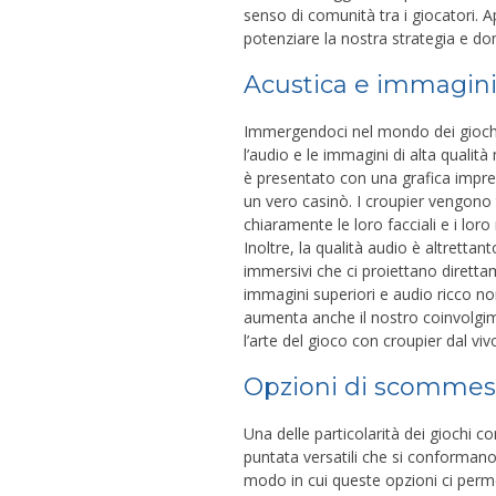
senso di comunità tra i giocatori. 
potenziare la nostra strategia e do
Acustica e immagini 
Immergendoci nel mondo dei giochi
l’audio e le immagini di alta quali
è presentato con una grafica impre
un vero casinò. I croupier vengono
chiaramente le loro facciali e i lor
Inoltre, la qualità audio è altretta
immersivi che ci proiettano dirett
immagini superiori e audio ricco no
aumenta anche il nostro coinvolgim
l’arte del gioco con croupier dal viv
Opzioni di scommessa
Una delle particolarità dei giochi c
puntata versatili che si conformano 
modo in cui queste opzioni ci perm