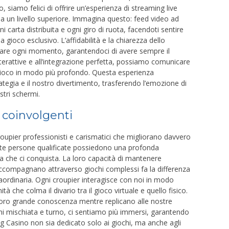
 siamo felici di offrire un’esperienza di streaming live
 a un livello superiore. Immagina questo: feed video ad
i carta distribuita e ogni giro di ruota, facendoti sentire
gioco esclusivo. L’affidabilità e la chiarezza dello
are ogni momento, garantendoci di avere sempre il
interattive e all’integrazione perfetta, possiamo comunicare
el gioco in modo più profondo. Questa esperienza
rategia e il nostro divertimento, trasferendo l’emozione di
stri schermi.
e coinvolgenti
oupier professionisti e carismatici che migliorano davvero
ste persone qualificate possiedono una profonda
 che ci conquista. La loro capacità di mantenere
ccompagnano attraverso giochi complessi fa la differenza
ordinaria. Ogni croupier interagisce con noi in modo
à che colma il divario tra il gioco virtuale e quello fisico.
loro grande conoscenza mentre replicano alle nostre
i mischiata e turno, ci sentiamo più immersi, garantendo
g Casino non sia dedicato solo ai giochi, ma anche agli