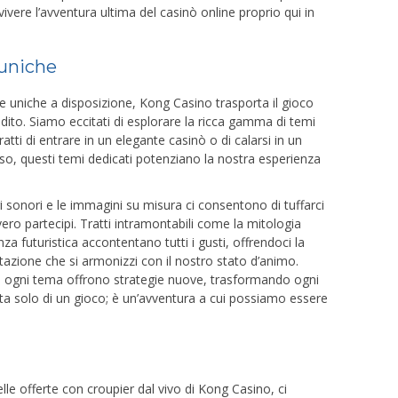
vivere l’avventura ultima del casinò online proprio qui in
uniche
e uniche a disposizione, Kong Casino trasporta il gioco
nedito. Siamo eccitati di esplorare la ricca gamma di temi
atti di entrare in un elegante casinò o di calarsi in un
, questi temi dedicati potenziano la nostra esperienza
i sonori e le immagini su misura ci consentono di tuffarci
ro partecipi. Tratti intramontabili come la mitologia
enza futuristica accontentano tutti i gusti, offrendoci la
ntazione che si armonizzi con il nostro stato d’animo.
i di ogni tema offrono strategie nuove, trasformando ogni
ta solo di un gioco; è un’avventura a cui possiamo essere
le offerte con croupier dal vivo di Kong Casino, ci