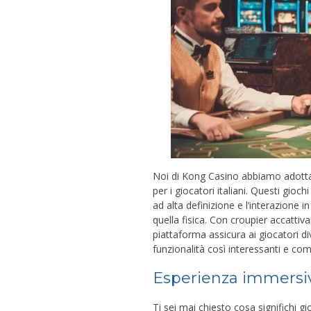
Noi di Kong Casino abbiamo adottat
per i giocatori italiani. Questi gioc
ad alta definizione e l’interazione i
quella fisica. Con croupier accattiva
piattaforma assicura ai giocatori 
funzionalità così interessanti e co
Esperienza immersiv
Ti sei mai chiesto cosa significhi g