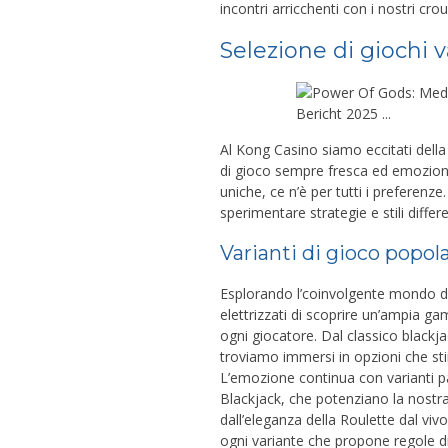
incontri arricchenti con i nostri crou
Selezione di giochi 
Al Kong Casino siamo eccitati della
di gioco sempre fresca ed emoziona
uniche, ce n’è per tutti i preferenze.
sperimentare strategie e stili differ
Varianti di gioco popola
Esplorando l’coinvolgente mondo de
elettrizzati di scoprire un’ampia ga
ogni giocatore. Dal classico blackj
troviamo immersi in opzioni che stim
L’emozione continua con varianti par
Blackjack, che potenziano la nostra
dall’eleganza della Roulette dal viv
ogni variante che propone regole di