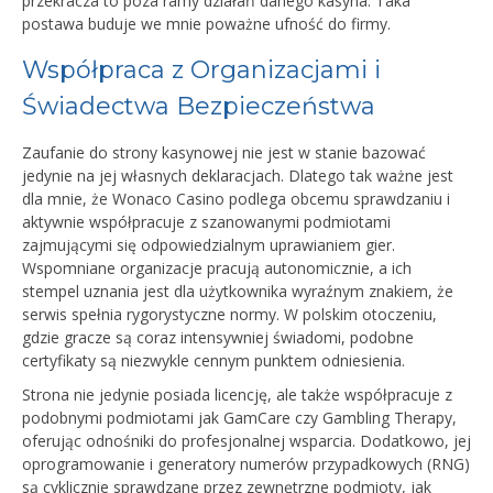
przekracza to poza ramy działań danego kasyna. Taka
postawa buduje we mnie poważne ufność do firmy.
Współpraca z Organizacjami i
Świadectwa Bezpieczeństwa
Zaufanie do strony kasynowej nie jest w stanie bazować
jedynie na jej własnych deklaracjach. Dlatego tak ważne jest
dla mnie, że Wonaco Casino podlega obcemu sprawdzaniu i
aktywnie współpracuje z szanowanymi podmiotami
zajmującymi się odpowiedzialnym uprawianiem gier.
Wspomniane organizacje pracują autonomicznie, a ich
stempel uznania jest dla użytkownika wyraźnym znakiem, że
serwis spełnia rygorystyczne normy. W polskim otoczeniu,
gdzie gracze są coraz intensywniej świadomi, podobne
certyfikaty są niezwykle cennym punktem odniesienia.
Strona nie jedynie posiada licencję, ale także współpracuje z
podobnymi podmiotami jak GamCare czy Gambling Therapy,
oferując odnośniki do profesjonalnej wsparcia. Dodatkowo, jej
oprogramowanie i generatory numerów przypadkowych (RNG)
są cyklicznie sprawdzane przez zewnętrzne podmioty, jak