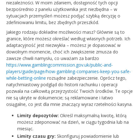
niezależności. W moim zdaniem, dostępność tych opcji
bezpośrednio z panelu użytkownika jest niezbędna – w
sytuacjach przemyśleń możesz podjąć szybką decyzję o
zdefiniowaniu limitu, bez zbędnych przeszkód.
Jakiego rodzaju dokładne możliwości masz? Głównie są to
granice, które możesz określać według własnych potrzeb. Ich
adaptacyjność jest niezwykła – możesz je dopasować w
dowolnym momencie, choć ich zwiększenie zmusza do
zawsze chwili namysłu, co uważam za bardzo
https://www.gamblingcommission.gov.uk/public-and-
players/guide/page/how-gambling-companies-keep-you-safe-
while-betting-online
rozsądne zabezpieczenie. Oprócz tego,
natychmiastowy podgląd do historii rachunku i operacji
pozwala na całkowitą przejrzystość Twoich środków. Te opcje
nie są ukryte w dokumencie; są reklamowane i łatwo
osiągalne, co jest dla mnie znaczący wyraz rzetelności kasyna.
Limity depozytów:
Określ maksymalną kwotę, którą
możesz zdeponować na dzień, w ciągu tygodnia lub na
miesiąc.
Limity czasu gry:
Skonfiguruj powiadomienie lub