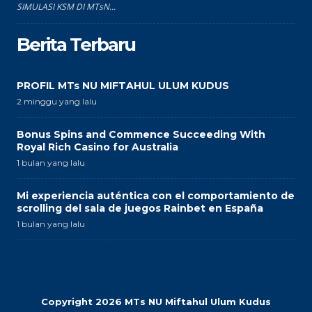
SIMULASI KSM DI MTsN...
Berita Terbaru
PROFIL MTs NU MIFTAHUL ULUM KUDUS
2 minggu yang lalu
Bonus Spins and Commence Succeeding With
Royal Rich Casino for Australia
1 bulan yang lalu
Mi experiencia auténtica con el comportamiento de
scrolling del sala de juegos Rainbet en España
1 bulan yang lalu
Copyright 2026 MTs NU Miftahul Ulum Kudus