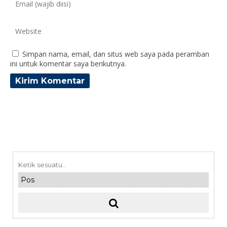
Simpan nama, email, dan situs web saya pada peramban
ini untuk komentar saya berikutnya.