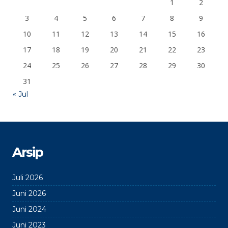
1
2
3
4
5
6
7
8
9
10
11
12
13
14
15
16
17
18
19
20
21
22
23
24
25
26
27
28
29
30
31
« Jul
Arsip
Juli 2026
Juni 2026
Juni 2024
Juni 2023