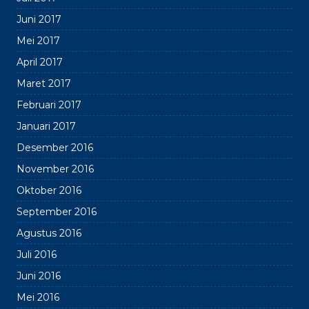
Juni 2017
Mei 2017
April 2017
Maret 2017
Februari 2017
Januari 2017
Desember 2016
November 2016
Oktober 2016
September 2016
Agustus 2016
Juli 2016
Juni 2016
Mei 2016