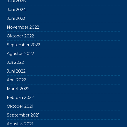
Juni 2026
Juni 2024
Juni 2023
November 2022
Oktober 2022
September 2022
Agustus 2022
Juli 2022
Juni 2022
April 2022
Maret 2022
Februari 2022
Oktober 2021
September 2021
Agustus 2021