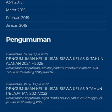
April 2015
Maret 2015
Februari 2015
Januari 2015
Pengumuman
Diterbitkan :
Senin, 2 Jun 2025
PENGUMUMAN KELULUSAN SISWA KELAS IX TAHUN
AJARAN 2024 – 2025
Berdasarkan Keputusan Direktur jendral Pendidikan Islam No. 694
Tahun 2025 tentang SOP (Standar...
Diterbitkan :
Rabu, 15 Jun 2022
PENGUMUMAN KELULUSAN SISWA KELAS 9 TAHUN
PELAJARAN 2021/2022
Berdasarkan Keputusan Dirjen Pendis No.455 Tahun 2022 tanggal 24
Januari 2022 tentang POS...