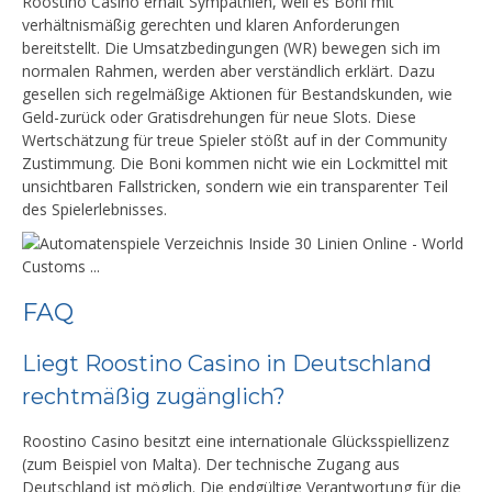
Roostino Casino erhält Sympathien, weil es Boni mit
verhältnismäßig gerechten und klaren Anforderungen
bereitstellt. Die Umsatzbedingungen (WR) bewegen sich im
normalen Rahmen, werden aber verständlich erklärt. Dazu
gesellen sich regelmäßige Aktionen für Bestandskunden, wie
Geld-zurück oder Gratisdrehungen für neue Slots. Diese
Wertschätzung für treue Spieler stößt auf in der Community
Zustimmung. Die Boni kommen nicht wie ein Lockmittel mit
unsichtbaren Fallstricken, sondern wie ein transparenter Teil
des Spielerlebnisses.
FAQ
Liegt Roostino Casino in Deutschland
rechtmäßig zugänglich?
Roostino Casino besitzt eine internationale Glücksspiellizenz
(zum Beispiel von Malta). Der technische Zugang aus
Deutschland ist möglich. Die endgültige Verantwortung für die