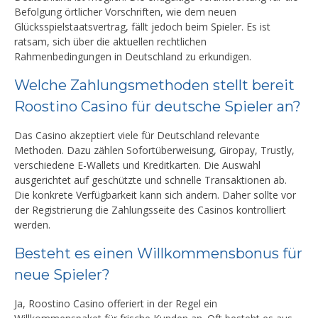
Befolgung örtlicher Vorschriften, wie dem neuen
Glücksspielstaatsvertrag, fällt jedoch beim Spieler. Es ist
ratsam, sich über die aktuellen rechtlichen
Rahmenbedingungen in Deutschland zu erkundigen.
Welche Zahlungsmethoden stellt bereit
Roostino Casino für deutsche Spieler an?
Das Casino akzeptiert viele für Deutschland relevante
Methoden. Dazu zählen Sofortüberweisung, Giropay, Trustly,
verschiedene E-Wallets und Kreditkarten. Die Auswahl
ausgerichtet auf geschützte und schnelle Transaktionen ab.
Die konkrete Verfügbarkeit kann sich ändern. Daher sollte vor
der Registrierung die Zahlungsseite des Casinos kontrolliert
werden.
Besteht es einen Willkommensbonus für
neue Spieler?
Ja, Roostino Casino offeriert in der Regel ein