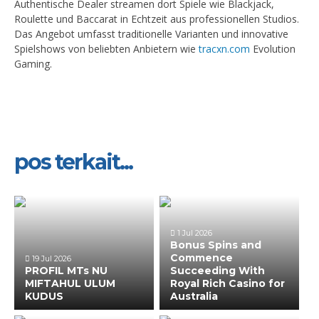
Authentische Dealer streamen dort Spiele wie Blackjack,
Roulette und Baccarat in Echtzeit aus professionellen Studios.
Das Angebot umfasst traditionelle Varianten und innovative
Spielshows von beliebten Anbietern wie
tracxn.com
Evolution
Gaming.
pos terkait...
1 Jul 2026
Bonus Spins and
Commence
19 Jul 2026
PROFIL MTs NU
Succeeding With
MIFTAHUL ULUM
Royal Rich Casino for
KUDUS
Australia