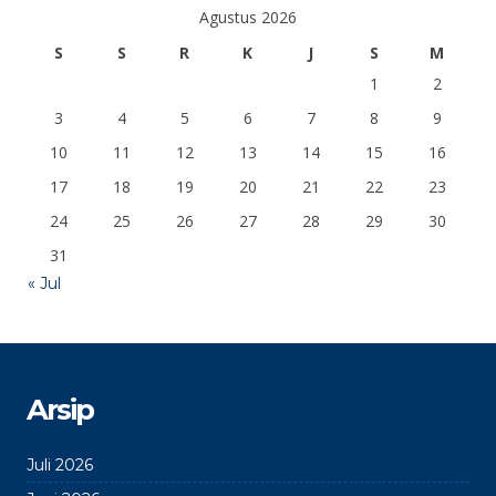
Agustus 2026
S
S
R
K
J
S
M
1
2
3
4
5
6
7
8
9
10
11
12
13
14
15
16
17
18
19
20
21
22
23
24
25
26
27
28
29
30
31
« Jul
Arsip
Juli 2026