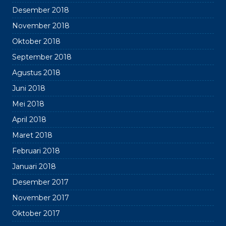
Desember 2018
November 2018
Oktober 2018
September 2018
Agustus 2018
Juni 2018
Mei 2018
April 2018
Maret 2018
Februari 2018
Januari 2018
Desember 2017
November 2017
Oktober 2017