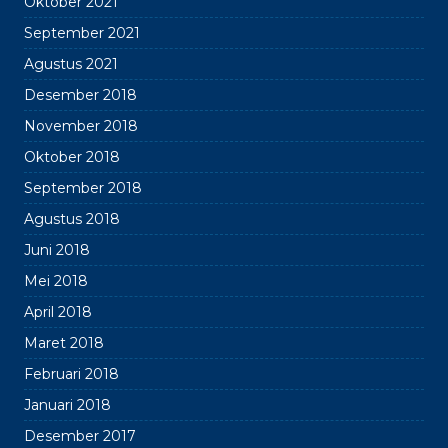
Oktober 2021
September 2021
Agustus 2021
Desember 2018
November 2018
Oktober 2018
September 2018
Agustus 2018
Juni 2018
Mei 2018
April 2018
Maret 2018
Februari 2018
Januari 2018
Desember 2017