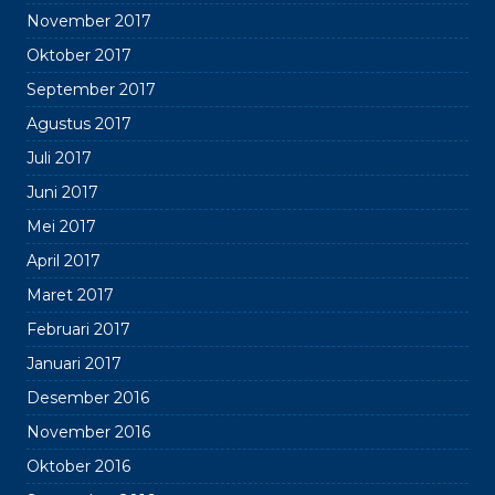
November 2017
Oktober 2017
September 2017
Agustus 2017
Juli 2017
Juni 2017
Mei 2017
April 2017
Maret 2017
Februari 2017
Januari 2017
Desember 2016
November 2016
Oktober 2016