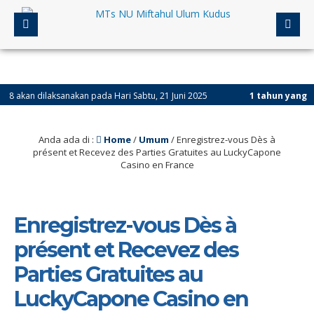
ksanakan pada Hari Sabtu, 21 Juni 2025
1 tahun yang lalu
/ Simulasi
Anda ada di :
Home
/
Umum
/
Enregistrez-vous Dès à
présent et Recevez des Parties Gratuites au LuckyCapone
Casino en France
Enregistrez-vous Dès à
présent et Recevez des
Parties Gratuites au
LuckyCapone Casino en