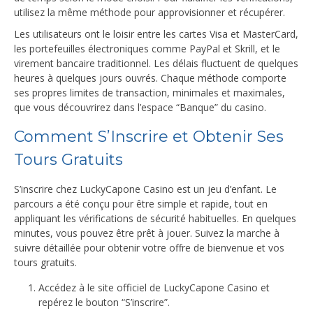
utilisez la même méthode pour approvisionner et récupérer.
Les utilisateurs ont le loisir entre les cartes Visa et MasterCard,
les portefeuilles électroniques comme PayPal et Skrill, et le
virement bancaire traditionnel. Les délais fluctuent de quelques
heures à quelques jours ouvrés. Chaque méthode comporte
ses propres limites de transaction, minimales et maximales,
que vous découvrirez dans l’espace “Banque” du casino.
Comment S’Inscrire et Obtenir Ses
Tours Gratuits
S’inscrire chez LuckyCapone Casino est un jeu d’enfant. Le
parcours a été conçu pour être simple et rapide, tout en
appliquant les vérifications de sécurité habituelles. En quelques
minutes, vous pouvez être prêt à jouer. Suivez la marche à
suivre détaillée pour obtenir votre offre de bienvenue et vos
tours gratuits.
Accédez à le site officiel de LuckyCapone Casino et
repérez le bouton “S’inscrire”.