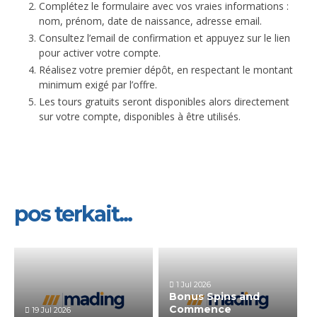
Complétez le formulaire avec vos vraies informations :
nom, prénom, date de naissance, adresse email.
Consultez l’email de confirmation et appuyez sur le lien
pour activer votre compte.
Réalisez votre premier dépôt, en respectant le montant
minimum exigé par l’offre.
Les tours gratuits seront disponibles alors directement
sur votre compte, disponibles à être utilisés.
pos terkait...
1 Jul 2026
Bonus Spins and
Commence
19 Jul 2026