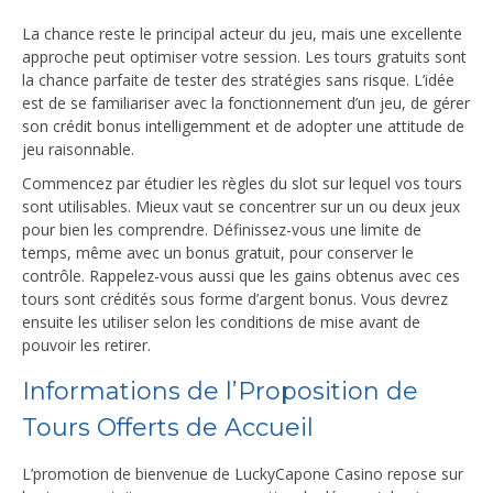
La chance reste le principal acteur du jeu, mais une excellente
approche peut optimiser votre session. Les tours gratuits sont
la chance parfaite de tester des stratégies sans risque. L’idée
est de se familiariser avec la fonctionnement d’un jeu, de gérer
son crédit bonus intelligemment et de adopter une attitude de
jeu raisonnable.
Commencez par étudier les règles du slot sur lequel vos tours
sont utilisables. Mieux vaut se concentrer sur un ou deux jeux
pour bien les comprendre. Définissez-vous une limite de
temps, même avec un bonus gratuit, pour conserver le
contrôle. Rappelez-vous aussi que les gains obtenus avec ces
tours sont crédités sous forme d’argent bonus. Vous devrez
ensuite les utiliser selon les conditions de mise avant de
pouvoir les retirer.
Informations de l’Proposition de
Tours Offerts de Accueil
L’promotion de bienvenue de LuckyCapone Casino repose sur