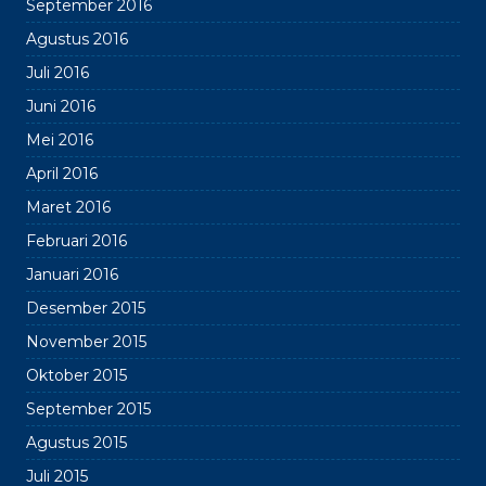
September 2016
Agustus 2016
Juli 2016
Juni 2016
Mei 2016
April 2016
Maret 2016
Februari 2016
Januari 2016
Desember 2015
November 2015
Oktober 2015
September 2015
Agustus 2015
Juli 2015