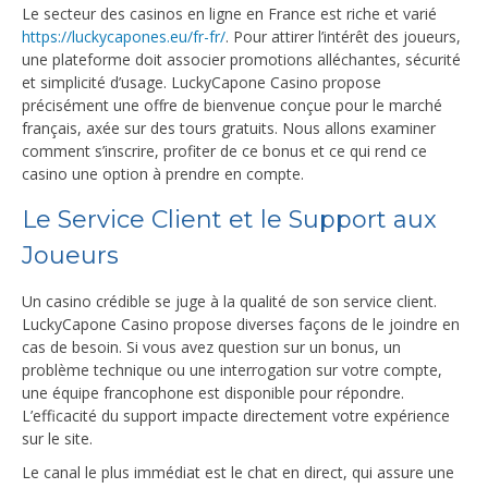
Le secteur des casinos en ligne en France est riche et varié
https://luckycapones.eu/fr-fr/
. Pour attirer l’intérêt des joueurs,
une plateforme doit associer promotions alléchantes, sécurité
et simplicité d’usage. LuckyCapone Casino propose
précisément une offre de bienvenue conçue pour le marché
français, axée sur des tours gratuits. Nous allons examiner
comment s’inscrire, profiter de ce bonus et ce qui rend ce
casino une option à prendre en compte.
Le Service Client et le Support aux
Joueurs
Un casino crédible se juge à la qualité de son service client.
LuckyCapone Casino propose diverses façons de le joindre en
cas de besoin. Si vous avez question sur un bonus, un
problème technique ou une interrogation sur votre compte,
une équipe francophone est disponible pour répondre.
L’efficacité du support impacte directement votre expérience
sur le site.
Le canal le plus immédiat est le chat en direct, qui assure une