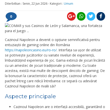
Diterbitkan :
Senin, 22 Jun 2026
-
Kategori :
Umum
0
Cazinoul Napoleon a devenit o opțiune semnificativă pentru
entuziaștii de gaming online din România
https://napoleoncasino.eu/ro-ro/
. Interfața sa ușor de utilizat
se potrivește jucătorilor cu variate niveluri de experiență,
îmbunătățind experiența de joc. Gama extinsă de jocuri încântă
cu un amestec de jocuri tradiționale și moderne. Cu toate
acestea, există mai multe de descoperit dincolo de gaming. De
la bonusuri la caracteristici de protecție, cazinoul oferă un
pachet întreg care ridică întrebarea: ce separă cu adevărat
Cazinoul Napoleon de rivalii săi?
Aspecte principale
Cazinoul Napoleon are o interfață accesibilă, garantând o