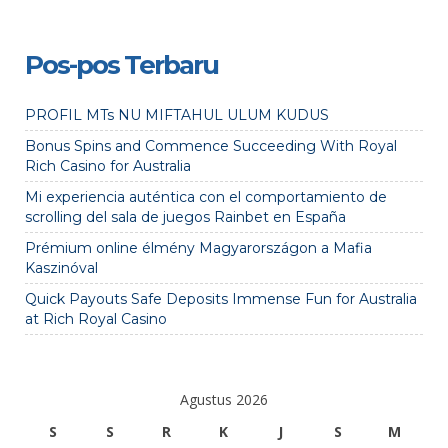
Pos-pos Terbaru
PROFIL MTs NU MIFTAHUL ULUM KUDUS
Bonus Spins and Commence Succeeding With Royal
Rich Casino for Australia
Mi experiencia auténtica con el comportamiento de
scrolling del sala de juegos Rainbet en España
Prémium online élmény Magyarországon a Mafia
Kaszinóval
Quick Payouts Safe Deposits Immense Fun for Australia
at Rich Royal Casino
Agustus 2026
S
S
R
K
J
S
M