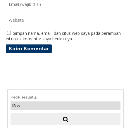
Simpan nama, email, dan situs web saya pada peramban
ini untuk komentar saya berikutnya.